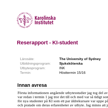
Reserapport - KI-student
Lärosäte:
The University of Sydney
Utbildningsprogram:
Sjuksköterska
Utbytesprogram:
INK
Termin:
Hösttermin 15/16
Innan avresa
Första informationen angående utbytesstudier jag tog del a
var redan i termin 1 jag tror det till och med var så tidigt 
för nya studenter på KI som ett par äldrekursare var uppe p
och pratade om deras erfarenheter av utbyte. Jag minns att 