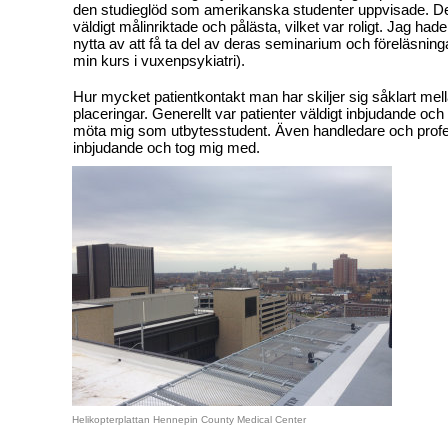
den studieglöd som amerikanska studenter uppvisade. De 
väldigt målinriktade och pålästa, vilket var roligt. Jag ha
nytta av att få ta del av deras seminarium och föreläsning
min kurs i vuxenpsykiatri).
Hur mycket patientkontakt man har skiljer sig såklart mell
placeringar. Generellt var patienter väldigt inbjudande och po
möta mig som utbytesstudent. Även handledare och profe
inbjudande och tog mig med.
Helikopterplattan Hennepin County Medical Center