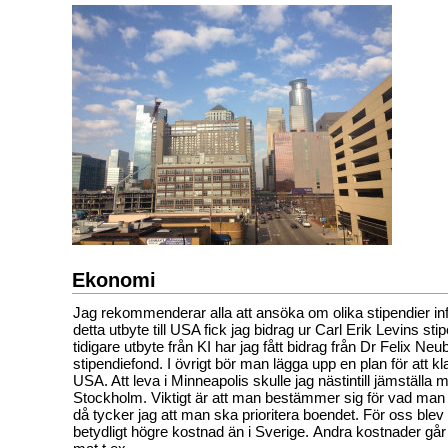
Ekonomi
Jag rekommenderar alla att ansöka om olika stipendier infö
detta utbyte till USA fick jag bidrag ur Carl Erik Levins sti
tidigare utbyte från KI har jag fått bidrag från Dr Felix Ne
stipendiefond. I övrigt bör man lägga upp en plan för att k
USA. Att leva i Minneapolis skulle jag nästintill jämställa m
Stockholm. Viktigt är att man bestämmer sig för vad man vi
då tycker jag att man ska prioritera boendet. För oss blev de
betydligt högre kostnad än i Sverige. Andra kostnader går a