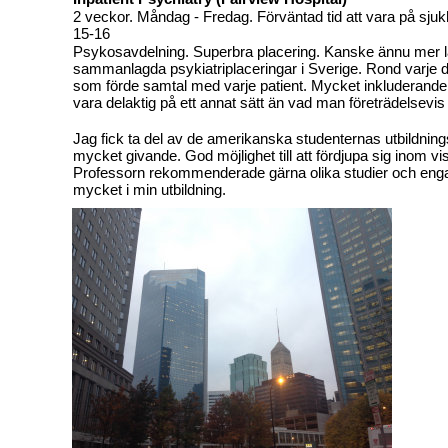
2 veckor. Måndag - Fredag. Förväntad tid att vara på sju
15-16
Psykosavdelning. Superbra placering. Kanske ännu mer l
sammanlagda psykiatriplaceringar i Sverige. Rond varje
som förde samtal med varje patient. Mycket inkluderande, p
vara delaktig på ett annat sätt än vad man företrädelsevis 
Jag fick ta del av de amerikanska studenternas utbildningsti
mycket givande. God möjlighet till att fördjupa sig inom v
Professorn rekommenderade gärna olika studier och eng
mycket i min utbildning.