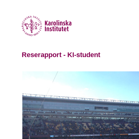
Reserapport - KI-student