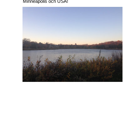
Minneapolis och USA!