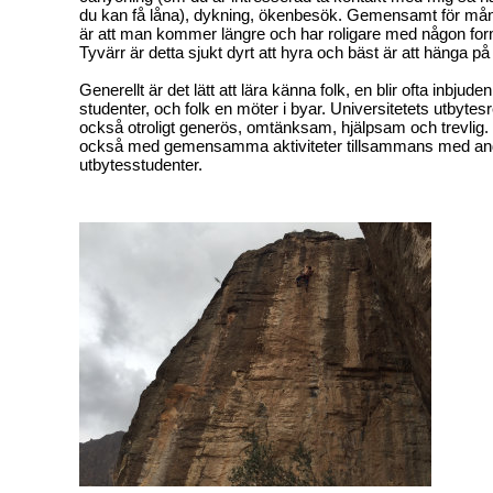
du kan få låna), dykning, ökenbesök. Gemensamt för må
är att man kommer längre och har roligare med någon form
Tyvärr är detta sjukt dyrt att hyra och bäst är att hänga p
Generellt är det lätt att lära känna folk, en blir ofta inbjude
studenter, och folk en möter i byar. Universitetets utbytes
också otroligt generös, omtänksam, hjälpsam och trevlig
också med gemensamma aktiviteter tillsammans med an
utbytesstudenter.