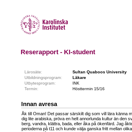
Reserapport - KI-student
Lärosäte:
Sultan Quaboos University
Utbildningsprogram:
Läkare
Utbytesprogram:
INK
Termin:
Hösttermin 15/16
Innan avresa
Åk till Oman! Det passar särskilt dig som vill lära känna m
dig lite arabiska, pröva en helt annorlunda kultur än den 
berg, vandra, klättra, bada, eller åka på ökenfärd. Jag åk
perioderna på t11 och kunde välja ganska fritt mellan olika 