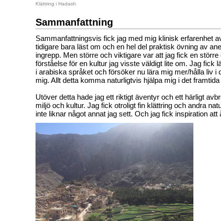
Klättring i Hadash
Sammanfattning
Sammanfattningsvis fick jag med mig klinisk erfarenhet av 
tidigare bara läst om och en hel del praktisk övning av an
ingrepp. Men större och viktigare var att jag fick en större
förståelse för en kultur jag visste väldigt lite om. Jag fick l
i arabiska språket och försöker nu lära mig mer/hålla liv i de
mig. Allt detta komma naturligtvis hjälpa mig i det framtida
Utöver detta hade jag ett riktigt äventyr och ett härligt avb
miljö och kultur. Jag fick otroligt fin klättring och andra n
inte liknar något annat jag sett. Och jag fick inspiration a