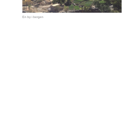
En by i bergen