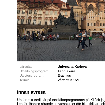
Lärosäte:
Univerzita Karlova
Utbildningsprogram:
Tandläkare
Utbytesprogram:
Erasmus
Termin:
Vårtermin 15/16
Innan avresa
Under mitt tredje år på tandläkarprogrammet på KI fick jag 
i en föreläsning rörande utbytesstudier där bl.a. tidigare e