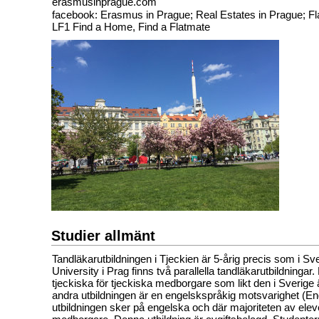
erasmusinprague.com
facebook: Erasmus in Prague; Real Estates in Prague; Fl
LF1 Find a Home, Find a Flatmate
Studier allmänt
Tandläkarutbildningen i Tjeckien är 5-årig precis som i Sv
University i Prag finns två parallella tandläkarutbildningar
tjeckiska för tjeckiska medborgare som likt den i Sverige ä
andra utbildningen är en engelskspråkig motsvarighet (Engl
utbildningen sker på engelska och där majoriteten av elev