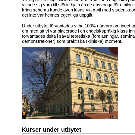
visade sig vara till större hjälp än de ansvariga för utbild
kring schema kunde även lösas via mail med studentkoordi
det inte var hennes egentliga uppgift.
Under utbytet förväntades vi ha 100% närvaro om inget a
om med att vi var placerade i en engelskspråkig klass inne
förväntades delta i såväl teoretiska (föreläsningar, seminar
demonstrationer) som praktiska (kliniska) moment.
Kurser under utbytet