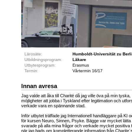
Lärosäte:
Humboldt-Universität zu Berli
Utbildningsprogram:
Läkare
Utbytesprogram:
Erasmus
Termin:
Vårtermin 16/17
Innan avresa
Jag valde att åka till Charité då jag ville öva på min tyska,
möjligheter att jobba i Tyskland efter legitimation och utfo
verkade vara en spännande stad.
Inför utbytet träffade jag Internationell handläggare på KI
för kursen Neuro, Sinnen, Psyke. Bägge var mycket lätta 
svarade på alla mina frågor och verkade mycket positiva ti
när jag bads om kompletterande information från Charite´