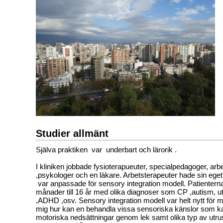
Studier allmänt
Själva praktiken var underbart och lärorik .
I kliniken jobbade fysioterapueuter, specialpedagoger, arb
,psykologer och en läkare. Arbetsterapeuter hade sin eg
var anpassade för sensory integration modell. Patientern
månader till 16 år med olika diagnoser som CP ,autism, u
,ADHD ,osv. Sensory integration modell var helt nytt för m
mig hur kan en behandla vissa sensoriska känslor som kan
motoriska nedsättningar genom lek samt olika typ av utru