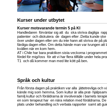
Kurser under utbytet
Kurser motsvarande termin 5 på KI
Handledaren förväntar sig att du ska skriva dagliga rap
patienter och diskutera de dagen efter .Detta kunde ske o
över under dagen eller om du inte hann att skriva de på pl
färdiga dagen efter. Om detta hände man var tvungen att 
kvällen när en kom hem.
AT i Chile har bara praktiken sista veckorna i programmet
fördel för mig//oss för att vi har flera tillfälle under hela 
T1 och då kommer man med lite kött på ben.
Språk och kultur
Från första dagen på praktiken var alla jättetrevliga och 
kände mig som hemma. Som kultur är alla prat- hjälpsam
familj kultur och föräldrarna är involverade i barnets tera
en som terapeut har en nära relation med föräldrarna. De 
plats under behandling och verbala rapporter samt att gu