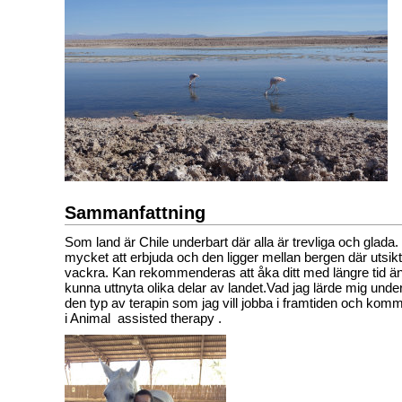
Sammanfattning
Som land är Chile underbart där alla är trevliga och glada.
mycket att erbjuda och den ligger mellan bergen där utsikt
vackra.
Kan rekommenderas att åka ditt med längre tid än 
kunna uttnyta olika delar av landet.Vad jag lärde mig under
den typ av terapin som jag vill jobba i framtiden och komm
i Animal
assisted therapy .