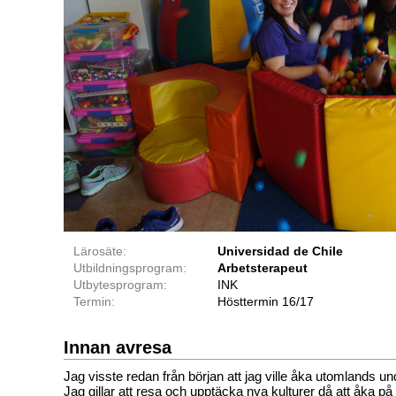
Lärosäte:
Universidad de Chile
Utbildningsprogram:
Arbetsterapeut
Utbytesprogram:
INK
Termin:
Hösttermin 16/17
Innan avresa
Jag visste redan från början att jag ville åka utomlands un
Jag gillar att resa och upptäcka nya kulturer då att åka p