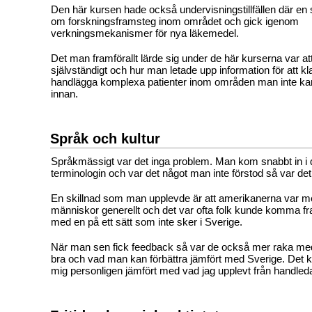
Den här kursen hade också undervisningstillfällen där en s
om forskningsframsteg inom området och gick igenom
verkningsmekanismer för nya läkemedel.
Det man framförallt lärde sig under de här kurserna var at
självständigt och hur man letade upp information för att kla
handlägga komplexa patienter inom områden man inte k
innan.
Språk och kultur
Språkmässigt var det inga problem. Man kom snabbt in i
terminologin och var det något man inte förstod så var det 
En skillnad som man upplevde är att amerikanerna var 
människor generellt och det var ofta folk kunde komma 
med en på ett sätt som inte sker i Sverige.
När man sen fick feedback så var de också mer raka me
bra och vad man kan förbättra jämfört med Sverige. Det kä
mig personligen jämfört med vad jag upplevt från handleda