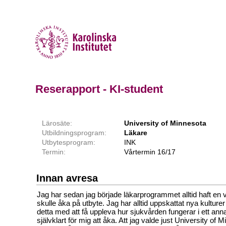
Reserapport - KI-student
Lärosäte:
University of Minnesota
Utbildningsprogram:
Läkare
Utbytesprogram:
INK
Termin:
Vårtermin 16/17
Innan avresa
Jag har sedan jag började läkarprogrammet alltid haft en v
skulle åka på utbyte. Jag har alltid uppskattat nya kulture
detta med att få uppleva hur sjukvården fungerar i ett anna
självklart för mig att åka. Att jag valde just University of 