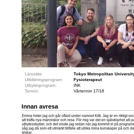
Lärosäte:
Tokyo Metropolitan Universit
Utbildningsprogram:
Fysioterapeut
Utbytesprogram:
INK
Termin:
Vårtermin 17/18
Innan avresa
Emma heter jag och går oftast under namnet Kitti. Jag är en riktigt so
att träffa nya människor och resa. För mig var det en självklarhet att j
utbytesstudier, och det visste jag redan när jag kommit in på program
såg jag då som ett utmärkt tillfälle att utöka mina kunskaper på och d
älskar.