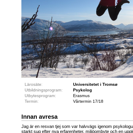
Lärosäte:
Universitetet i Tromsø
Utbildningsprogram:
Psykolog
Utbytesprogram:
Erasmus
Termin:
Vårtermin 17/18
Innan avresa
Jag är en resvan tjej som var halvvägs igenom psykologu
starkt sug efter nya erfarenheter, miljöombyte och en upp