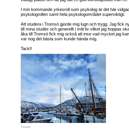
I min kommande yrkesroll som psykolog är det här vidgad
psykologrollen samt hela psykologområdet superviktigt.
Att studera i Tromsö gjorde mig lugn och trygg. Jag fick n
till mina studier och generellt i mitt liv vilket jag hoppas ska
åka till Tromsö fick mig också att inse vad mycket jag kan
var nog det bästa som kunde hända mig.
Tack!!
Tromsö