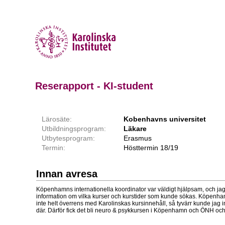
Reserapport - KI-student
Lärosäte:
Kobenhavns universitet
Utbildningsprogram:
Läkare
Utbytesprogram:
Erasmus
Termin:
Hösttermin 18/19
Innan avresa
Köpenhamns internationella koordinator var väldigt hjälpsam, och jag
information om vilka kurser och kurstider som kunde sökas. Köpenh
inte helt överrens med Karolinskas kursinnehåll, så tyvärr kunde jag i
där. Därför fick det bli neuro & psykkursen i Köpenhamn och ÖNH oc