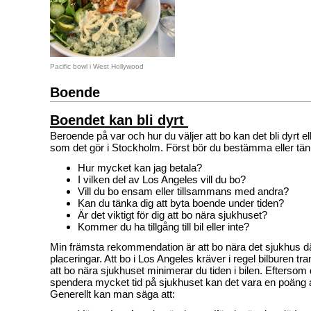
Pacific bowl i West Hollywood
Boende
Boendet kan bli dyrt
Beroende på var och hur du väljer att bo kan det bli dyrt e
som det gör i Stockholm. Först bör du bestämma eller tän
Hur mycket kan jag betala?
I vilken del av Los Angeles vill du bo?
Vill du bo ensam eller tillsammans med andra?
Kan du tänka dig att byta boende under tiden?
Är det viktigt för dig att bo nära sjukhuset?
Kommer du ha tillgång till bil eller inte?
Min främsta rekommendation är att bo nära det sjukhus dä
placeringar. Att bo i Los Angeles kräver i regel bilburen t
att bo nära sjukhuset minimerar du tiden i bilen. Efterso
spendera mycket tid på sjukhuset kan det vara en poäng 
Generellt kan man säga att: