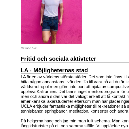
Melrose Ave
Fritid och sociala aktivteter
LA - Möjligheternas stad
LA är en av världens största städer. Det som inte finns i LA
hitta någon annanstans i världen. Ta till vara på att du är i
världsmetropol men glöm inte bort att njuta av campusli
uppleva Kalifornien. Det fanns inget mentorsprogram för 
men och andra sidan var det väldigt enkelt att få kontakt
amerikanska läkarstudenter eftersom man har placeringa
UCLA erbjuder fantastiska möjligheter till rekreationer så
tennisbanor, springbanor, meditation, konserter och andra
På helgerna hade och jag min man fullt schema. Man kan s
långtidsturister på ett och samma ställe. Vi upptäckte ny