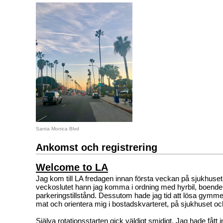
Santa Monica Blvd
Ankomst och registrering
Welcome to LA
Jag kom till LA fredagen innan första veckan på sjukhuse
veckoslutet hann jag komma i ordning med hyrbil, boende
parkeringstillstånd. Dessutom hade jag tid att lösa gym
mat och orientera mig i bostadskvarteret, på sjukhuset 
Själva rotationsstarten gick väldigt smidigt. Jag hade fått 