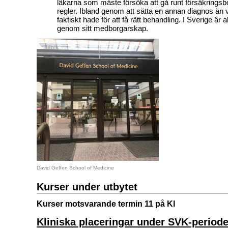
läkarna som måste försöka att gå runt försäkringsb
regler. Ibland genom att sätta en annan diagnos än 
faktiskt hade för att få rätt behandling. I Sverige är 
genom sitt medborgarskap.
David Geffen School of Medicine
Kurser under utbytet
Kurser motsvarande termin 11 på KI
Kliniska placeringar under SVK-period