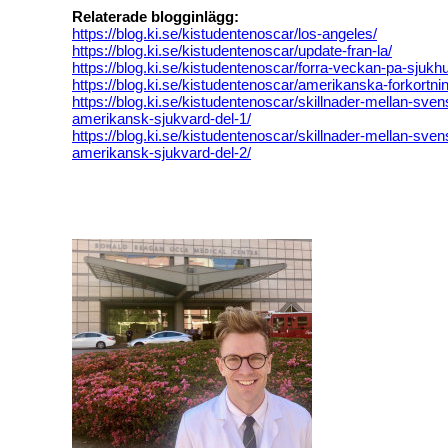
Relaterade blogginlägg:
https://blog.ki.se/kistudentenoscar/los-angeles/
https://blog.ki.se/kistudentenoscar/update-fran-la/
https://blog.ki.se/kistudentenoscar/forra-veckan-pa-sjukh
https://blog.ki.se/kistudentenoscar/amerikanska-forkortni
https://blog.ki.se/kistudentenoscar/skillnader-mellan-sve
amerikansk-sjukvard-del-1/
https://blog.ki.se/kistudentenoscar/skillnader-mellan-sve
amerikansk-sjukvard-del-2/