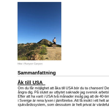
Hike i Runyon Canyon
Sammanfattning
Åk till USA
Om du får möjlighet att åka till USA bör du ta chansen! D
ångra dig. På slutet av utbytet saknade jag svensk arbetsk
Efter att ha varit i USA två månader insåg jag att de 40-t
i Sverige är rena lyxen i jämförelse. Att få insikt i ett helt a
sjukvårdssystem, som dessutom är helt privat är värdeful