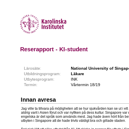
Reserapport - KI-student
Lärosäte:
National University of Singap
Utbildningsprogram:
Läkare
Utbytesprogram:
INK
Termin:
Vårtermin 18/19
Innan avresa
Jag ville ta tillvara på möjligheten att se hur sjukvården kan se ut i e
aldrig varit i Asien förut och var nyfiken på dess kultur. Singapore var 
engelska är det språk som används mest. Jag hade även hört från be
utbyten i Singapore att de hade trivts väldigt bra och gillade staden.