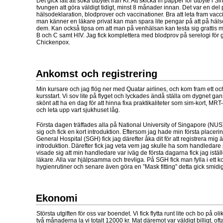
Det gick lätt att söka utbytet från KI. Att skicka in papper för utbyte i
tvungen att göra väldigt tidigt, minst 8 månader innan. Det var en d
hälsodeklaration, blodprover och vaccinationer. Bra att leta fram va
man känner en läkare privat kan man spara lite pengar på att på hälso
dem. Kan också tipsa om att man på venhälsan kan testa sig grattis 
B och C samt HIV. Jag fick komplettera med blodprov på serelogi f
Chickenpox.
Ankomst och registrering
Min kursare och jag flög ner med Quatar airlines, och kom fram ett oc
kursstart. Vi sov lite på flyget och lyckades ändå ställa om dygnet ga
skönt att ha en dag för att hinna fixa praktikaliteter som sim-kort, MRT-ko
och leta upp vart sjukhuset låg.
Första dagen träffades alla på National University of Singapore (NUS
sig och fick en kort introduktion. Eftersom jag hade min första placer
General Hospital (SGH) fick jag därefter åka dit för att registrera mig 
introduktion. Därefter fick jag veta vem jag skulle ha som handledare
visade sig att min handledare var iväg de första dagarna fick jag ist
läkare. Alla var hjälpsamma och trevliga. På SGH fick man fylla i ett k
hygienrutiner och senare även göra en ”Mask fitting” detta gick smidig
Ekonomi
Största utgiften för oss var boendet. Vi fick flytta runt lite och bo på o
två månaderna la vi totalt 12000 kr. Mat däremot var väldigt billigt, o