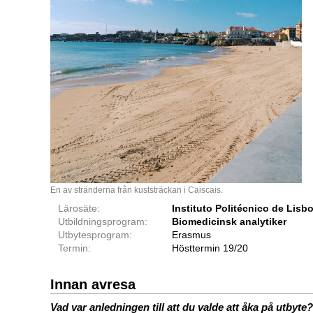
En av stränderna från kuststräckan i Caiscais.
Lärosäte:
Instituto Politécnico de Lis
Utbildningsprogram:
Biomedicinsk analytiker
Utbytesprogram:
Erasmus
Termin:
Hösttermin 19/20
Innan avresa
Vad var anledningen till att du valde att åka på utbyte?