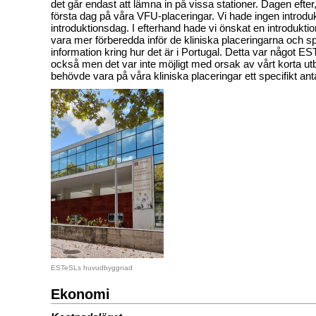
det går endast att lämna in på vissa stationer. Dagen efter
första dag på våra VFU-placeringar. Vi hade ingen introdu
introduktionsdag. I efterhand hade vi önskat en introduktio
vara mer förberedda inför de kliniska placeringarna och sp
information kring hur det är i Portugal. Detta var något 
också men det var inte möjligt med orsak av vårt korta ut
behövde vara på våra kliniska placeringar ett specifikt ant
ESTeSLs huvudbyggnad
Ekonomi