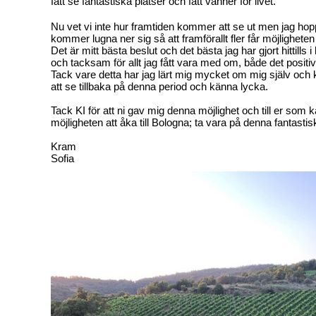
fått se fantastiska platser och fått vänner för livet.
Nu vet vi inte hur framtiden kommer att se ut men jag hop
kommer lugna ner sig så att framförallt fler får möjligheten
Det är mitt bästa beslut och det bästa jag har gjort hittills i
och tacksam för allt jag fått vara med om, både det positi
Tack vare detta har jag lärt mig mycket om mig själv och 
att se tillbaka på denna period och känna lycka.
Tack KI för att ni gav mig denna möjlighet och till er som 
möjligheten att åka till Bologna; ta vara på denna fantastis
Kram
Sofia