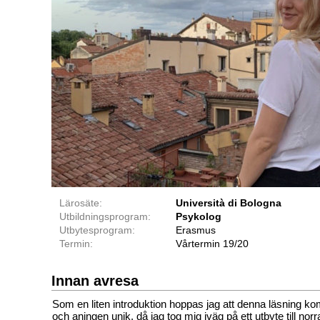
Lärosäte:
Università di Bologna
Utbildningsprogram:
Psykolog
Utbytesprogram:
Erasmus
Termin:
Vårtermin 19/20
Innan avresa
Som en liten introduktion hoppas jag att denna läsning ko
och aningen unik, då jag tog mig iväg på ett utbyte till norra I