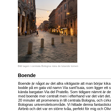
Bild tagen i centrala Bologna nära de lutande tornen
Boende
Boende är något av det allra viktigaste att man börjar kika 
bodde på en gata vid namn Via sant’Isaia, som ligger ett 
kända bargatan Via del Pratello. Som tidigare nämnt är de
med boende mer centralt men i efterhand var det värt det.
20 minuter att promenera in till centrala Bologna, och cirka 
Bolognas universitetsområde. Vi hittade denna fantastiska
Airbnb och det var en större tvåa, perfekt för mig och Oli