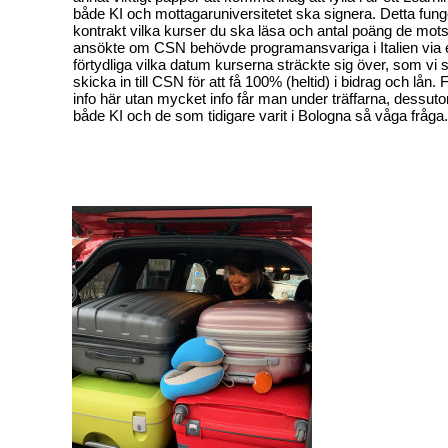
både KI och mottagaruniversitetet ska signera. Detta fung
kontrakt vilka kurser du ska läsa och antal poäng de mots
ansökte om CSN behövde programansvariga i Italien via 
förtydliga vilka datum kurserna sträckte sig över, som vi
skicka in till CSN för att få 100% (heltid) i bidrag och lån. F
info här utan mycket info får man under träffarna, dessutom
både KI och de som tidigare varit i Bologna så våga fråga