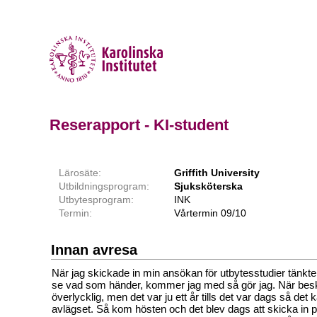
Reserapport - KI-student
Lärosäte:
Griffith University
Utbildningsprogram:
Sjuksköterska
Utbytesprogram:
INK
Termin:
Vårtermin 09/10
Innan avresa
När jag skickade in min ansökan för utbytesstudier tänkte j
se vad som händer, kommer jag med så gör jag. När bes
överlycklig, men det var ju ett år tills det var dags så det 
avlägset. Så kom hösten och det blev dags att skicka in pap