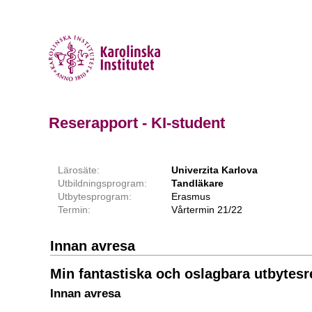
Reserapport - KI-student
Lärosäte:
Univerzita Karlova
Utbildningsprogram:
Tandläkare
Utbytesprogram:
Erasmus
Termin:
Vårtermin 21/22
Innan avresa
Min fantastiska och oslagbara utbytesre
Innan avresa