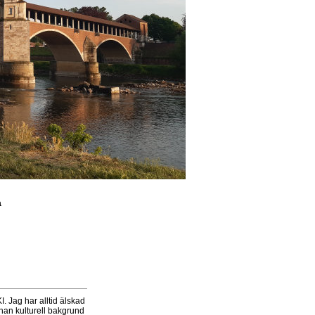
a
KI. Jag har alltid älskad
nnan kulturell bakgrund