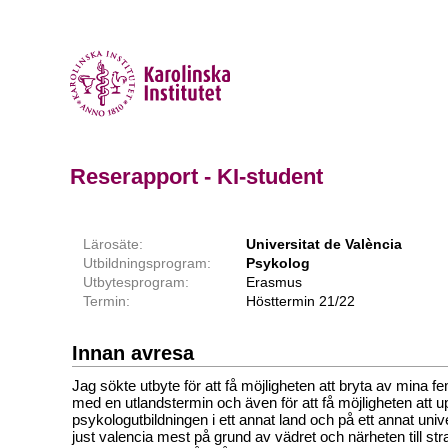
Reserapport - KI-student
Lärosäte:
Universitat de València
Utbildningsprogram:
Psykolog
Utbytesprogram:
Erasmus
Termin:
Hösttermin 21/22
Innan avresa
Jag sökte utbyte för att få möjligheten att bryta av mina f
med en utlandstermin och även för att få möjligheten att 
psykologutbildningen i ett annat land och på ett annat univ
just valencia mest på grund av vädret och närheten till st