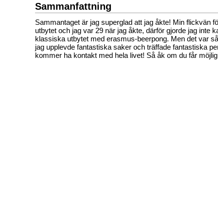
Sammanfattning
Sammantaget är jag superglad att jag åkte! Min flickvän f
utbytet och jag var 29 när jag åkte, därför gjorde jag inte 
klassiska utbytet med erasmus-beerpong. Men det var så 
jag upplevde fantastiska saker och träffade fantastiska p
kommer ha kontakt med hela livet! Så åk om du får möjli