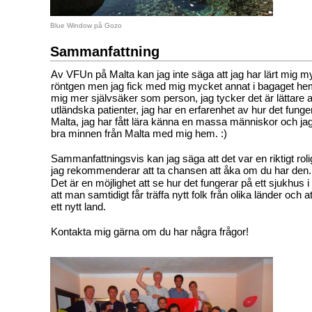
Blue Window på Gozo
Sammanfattning
Av VFUn på Malta kan jag inte säga att jag har lärt mig m
röntgen men jag fick med mig mycket annat i bagaget hem
mig mer självsäker som person, jag tycker det är lättare 
utländska patienter, jag har en erfarenhet av hur det fung
Malta, jag har fått lära känna en massa människor och ja
bra minnen från Malta med mig hem. :)
Sammanfattningsvis kan jag säga att det var en riktigt rol
jag rekommenderar att ta chansen att åka om du har den.
Det är en möjlighet att se hur det fungerar på ett sjukhus i
att man samtidigt får träffa nytt folk från olika länder och
ett nytt land.
Kontakta mig gärna om du har några frågor!