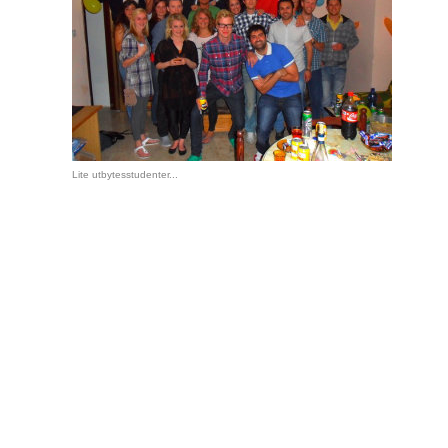
Lite utbytesstudenter...