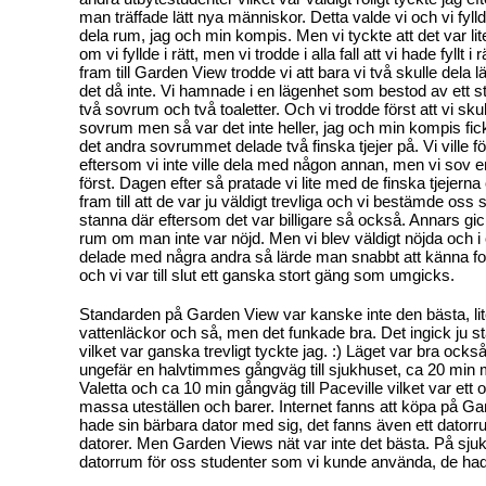
man träffade lätt nya människor. Detta valde vi och vi fyllde
dela rum, jag och min kompis. Men vi tyckte att det var lite
om vi fyllde i rätt, men vi trodde i alla fall att vi hade fyllt i
fram till Garden View trodde vi att bara vi två skulle dela
det då inte. Vi hamnade i en lägenhet som bestod av ett s
två sovrum och två toaletter. Och vi trodde först att vi skull
sovrum men så var det inte heller, jag och min kompis fi
det andra sovrummet delade två finska tjejer på. Vi ville f
eftersom vi inte ville dela med någon annan, men vi sov en
först. Dagen efter så pratade vi lite med de finska tjejern
fram till att de var ju väldigt trevliga och vi bestämde oss 
stanna där eftersom det var billigare så också. Annars gick
rum om man inte var nöjd. Men vi blev väldigt nöjda och 
delade med några andra så lärde man snabbt att känna f
och vi var till slut ett ganska stort gäng som umgicks.
Standarden på Garden View var kanske inte den bästa, lit
vattenläckor och så, men det funkade bra. Det ingick ju s
vilket var ganska trevligt tyckte jag. :) Läget var bra också
ungefär en halvtimmes gångväg till sjukhuset, ca 20 min m
Valetta och ca 10 min gångväg till Paceville vilket var et
massa uteställen och barer. Internet fanns att köpa på 
hade sin bärbara dator med sig, det fanns även ett datorr
datorer. Men Garden Views nät var inte det bästa. På sjuk
datorrum för oss studenter som vi kunde använda, de hade 