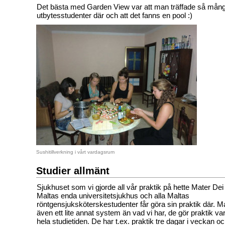
Det bästa med Garden View var att man träffade så mån
utbytesstudenter där och att det fanns en pool :)
Sushitillverkning i vårt vardagsrum
Studier allmänt
Sjukhuset som vi gjorde all vår praktik på hette Mater Dei 
Maltas enda universitetsjukhus och alla Maltas
röntgensjuksköterskestudenter får göra sin praktik där. M
även ett lite annat system än vad vi har, de gör praktik v
hela studietiden. De har t.ex. praktik tre dagar i veckan 