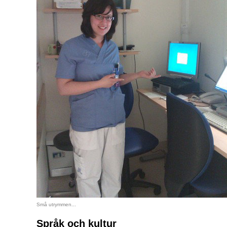
Små utrymmen...
Språk och kultur