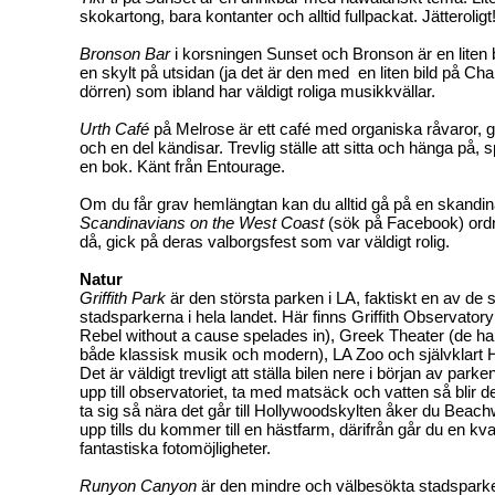
skokartong, bara kontanter och alltid fullpackat. Jätteroligt
Bronson Bar
i korsningen Sunset och Bronson är en liten
en skylt på utsidan (ja det är den med en liten bild på Ch
dörren) som ibland har väldigt roliga musikkvällar.
Urth Café
på Melrose är ett café med organiska råvaror, g
och en del kändisar. Trevlig ställe att sitta och hänga på, s
en bok. Känt från Entourage.
Om du får grav hemlängtan kan du alltid gå på en skandin
Scandinavians on the West Coast
(sök på Facebook) ordna
då, gick på deras valborgsfest som var väldigt rolig.
Natur
Griffith Park
är den största parken i LA, faktiskt en av de 
stadsparkerna i hela landet. Här finns Griffith Observatory
Rebel without a cause spelades in), Greek Theater (de h
både klassisk musik och modern), LA Zoo och självklart 
Det är väldigt trevligt att ställa bilen nere i början av par
upp till observatoriet, ta med matsäck och vatten så blir de
ta sig så nära det går till Hollywoodskylten åker du Bea
upp tills du kommer till en hästfarm, därifrån går du en kvar
fantastiska fotomöjligheter.
Runyon Canyon
är den mindre och välbesökta stadsparke