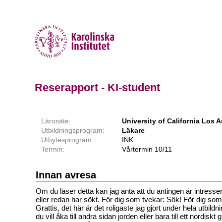
Reserapport - KI-student
Lärosäte:
University of California Los
Utbildningsprogram:
Läkare
Utbytesprogram:
INK
Termin:
Vårtermin 10/11
Innan avresa
Om du läser detta kan jag anta att du antingen är intresser
eller redan har sökt. För dig som tvekar: Sök! För dig som
Grattis, det här är det roligaste jag gjort under hela utbil
du vill åka till andra sidan jorden eller bara till ett nordiskt