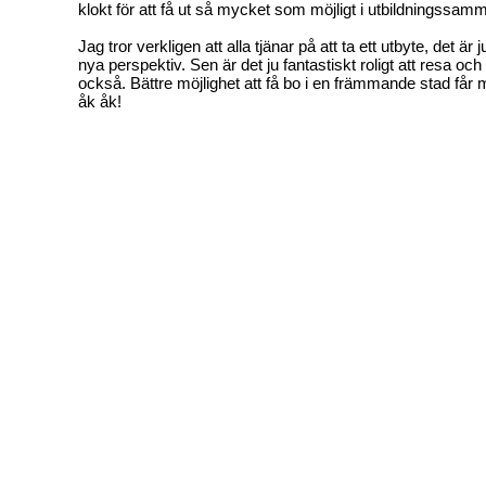
klokt för att få ut så mycket som möjligt i utbildningssa
Jag tror verkligen att alla tjänar på att ta ett utbyte, det är j
nya perspektiv. Sen är det ju fantastiskt roligt att resa oc
också. Bättre möjlighet att få bo i en främmande stad får 
åk åk!