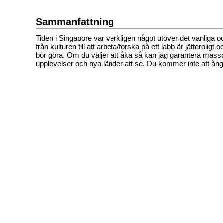
Sammanfattning
Tiden i Singapore var verkligen något utöver det vanliga och
från kulturen till att arbeta/forska på ett labb är jätteroligt
bör göra. Om du väljer att åka så kan jag garantera masso
upplevelser och nya länder att se. Du kommer inte att ång