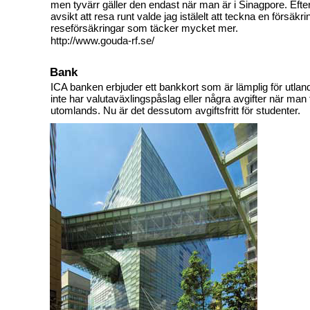
men tyvärr gäller den endast när man är i Sinagpore. Eft
avsikt att resa runt valde jag istälelt att teckna en förs
reseförsäkringar som täcker mycket mer.
http://www.gouda-rf.se/
Bank
ICA banken erbjuder ett bankkort som är lämplig för utlan
inte har valutaväxlingspåslag eller några avgifter när man 
utomlands. Nu är det dessutom avgiftsfritt för studenter.