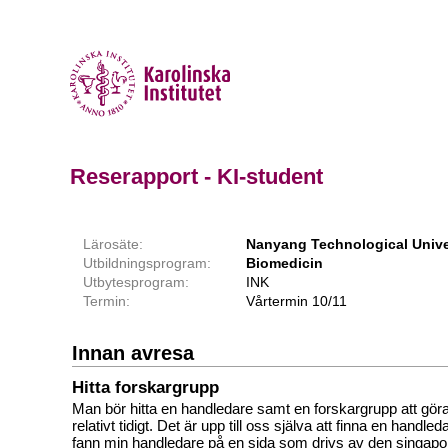
Reserapport - KI-student
Lärosäte:
Nanyang Technological Unive
Utbildningsprogram:
Biomedicin
Utbytesprogram:
INK
Termin:
Vårtermin 10/11
Innan avresa
Hitta forskargrupp
Man bör hitta en handledare samt en forskargrupp att gör
relativt tidigt. Det är upp till oss själva att finna en handle
fann min handledare på en sida som drivs av den singapo