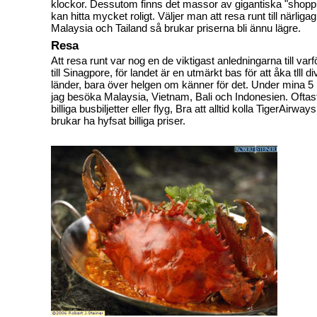
klockor. Dessutom finns det massor av gigantiska "shopp
kan hitta mycket roligt. Väljer man att resa runt till närli
Malaysia och Tailand så brukar priserna bli ännu lägre.
Resa
Att resa runt var nog en de viktigast anledningarna till varf
till Sinagpore, för landet är en utmärkt bas för att åka tlll 
länder, bara över helgen om känner för det. Under mina 
jag besöka Malaysia, Vietnam, Bali och Indonesien. Oftast
billiga busbiljetter eller flyg, Bra att alltid kolla TigerAirwa
brukar ha hyfsat billiga priser.