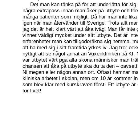
Det man kan tänka på för att underlätta för sig s
några extrapass innan man åker på utbyte och för
många patienter som möjligt. Då har man inte lika
igen när man återvänder till Sverige. Trots allt m
jag det är helt klart värt att åka iväg. Man får int
vinner väldigt mycket under sitt utbyte. Det är int
erfarenheter man kan tillgodoräkna sig hemma, m
att ha med sig i sitt framtida yrkesliv. Jag tror ock
nyttigt att se något annat än Vuxenkliniken på KI. 
var utbytet värt pga alla sköna människor man trä
chansen att åka på utbyte ska du ta den – oavsett
Nijmegen eller någon annan ort. Oftast hamnar man 
kliniska arbetet i skolan, men om 10 år kommer 
som blev klar med kurskraven först. Ett utbyte är
för livet!