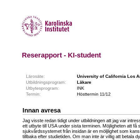
Reserapport - KI-student
Lärosäte:
University of California Los
Utbildningsprogram:
Läkare
Utbytesprogram:
INK
Termin:
Hösttermin 11/12
Innan avresa
Jag visste redan tidigt under utbildningen att jag var intre
ett utbyte till USA under sista terminen. Möjligheten att f
sjukvårdssystemet från insidan är en möljlighet som kan
tillbaka efter studietiden. Om man inte är villig att betala 