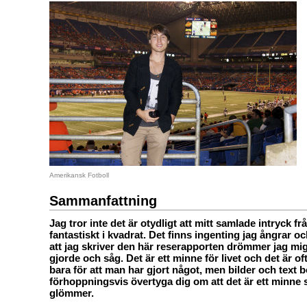
Amerikansk Fotboll
Sammanfattning
Jag tror inte det är otydligt att mitt samlade intryck fr
fantastiskt i kvadrat. Det finns ingenting jag ångrar 
att jag skriver den här reserapporten drömmer jag mig 
gjorde och såg. Det är ett minne för livet och det är oft
bara för att man har gjort något, men bilder och text b
förhoppningsvis övertyga dig om att det är ett minne 
glömmer.