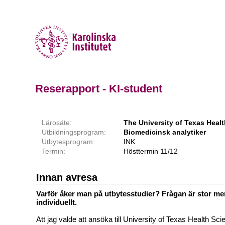
Reserapport - KI-student
Lärosäte:
The University of Texas Heal
Utbildningsprogram:
Biomedicinsk analytiker
Utbytesprogram:
INK
Termin:
Hösttermin 11/12
Innan avresa
Varför åker man på utbytesstudier? Frågan är stor me
individuellt.
Att jag valde att ansöka till University of Texas Health Sc