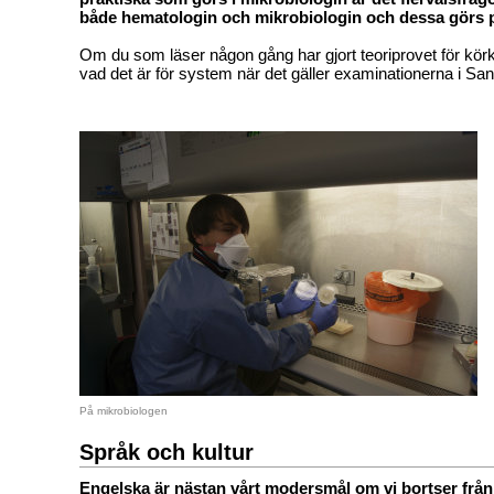
både hematologin och mikrobiologin och dessa görs p
Om du som läser någon gång har gjort teoriprovet för körk
vad det är för system när det gäller examinationerna i Sa
På mikrobiologen
Språk och kultur
Engelska är nästan vårt modersmål om vi bortser från 