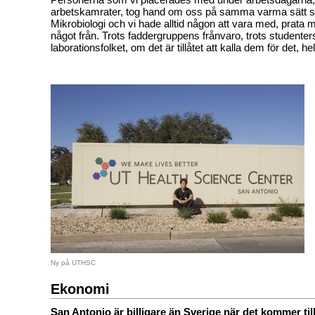
arbetskamrater, tog hand om oss på samma varma sätt s
Mikrobiologi och vi hade alltid någon att vara med, prata 
något från. Trots faddergruppens frånvaro, trots studenter
laborationsfolket, om det är tillåtet att kalla dem för det, he
Ny på UTHSC
Ekonomi
San Antonio är billigare än Sverige när det kommer till