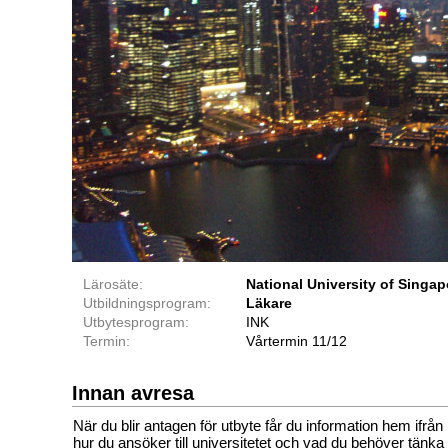
Lärosäte:
National University of Singap
Utbildningsprogram:
Läkare
Utbytesprogram:
INK
Termin:
Vårtermin 11/12
Innan avresa
När du blir antagen för utbyte får du information hem ifrån K
hur du ansöker till universitetet och vad du behöver tänk