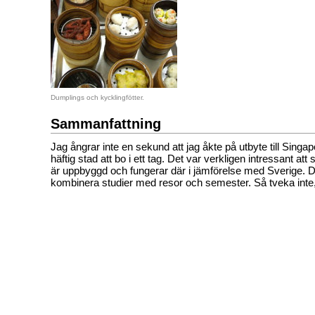
Dumplings och kycklingfötter.
Sammanfattning
Jag ångrar inte en sekund att jag åkte på utbyte till Singap
häftig stad att bo i ett tag. Det var verkligen intressant at
är uppbyggd och fungerar där i jämförelse med Sverige
kombinera studier med resor och semester. Så tveka inte,