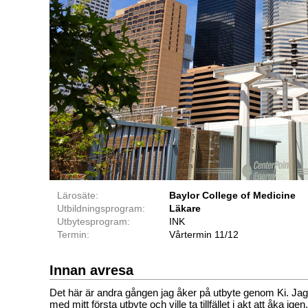
Lärosäte:
Baylor College of Medicine
Utbildningsprogram:
Läkare
Utbytesprogram:
INK
Termin:
Vårtermin 11/12
Innan avresa
Det här är andra gången jag åker på utbyte genom Ki. Jag v
med mitt första utbyte och ville ta tillfället i akt att åka igen