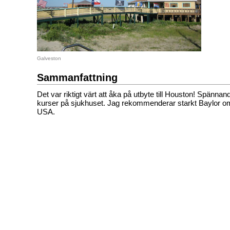
Galveston
Sammanfattning
Det var riktigt värt att åka på utbyte till Houston! Spännand
kurser på sjukhuset. Jag rekommenderar starkt Baylor om d
USA.