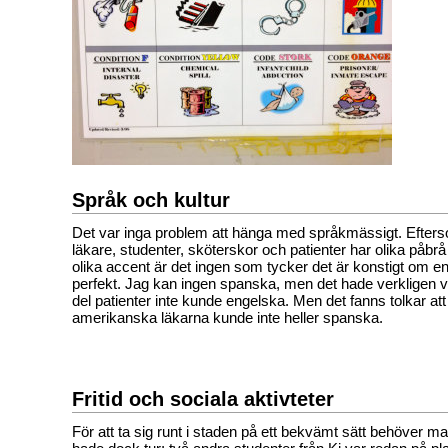
Språk och kultur
Det var inga problem att hänga med språkmässigt. Efter
läkare, studenter, sköterskor och patienter har olika påbr
olika accent är det ingen som tycker det är konstigt om en
perfekt. Jag kan ingen spanska, men det hade verkligen va
del patienter inte kunde engelska. Men det fanns tolkar att t
amerikanska läkarna kunde inte heller spanska.
Fritid och sociala aktivteter
För att ta sig runt i staden på ett bekvämt sätt behöver man