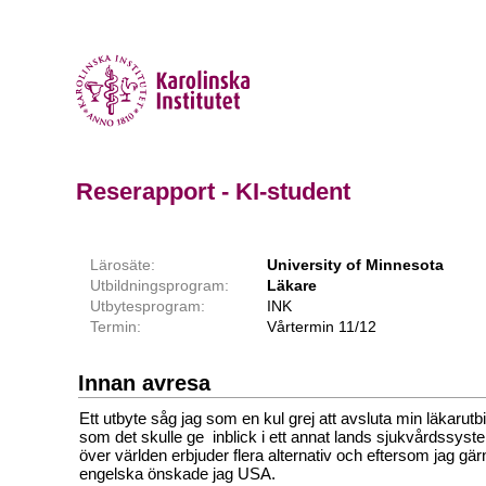
Reserapport - KI-student
Lärosäte:
University of Minnesota
Utbildningsprogram:
Läkare
Utbytesprogram:
INK
Termin:
Vårtermin 11/12
Innan avresa
Ett utbyte såg jag som en kul grej att avsluta min läkarutb
som det skulle ge inblick i ett annat lands sjukvårdssyst
över världen erbjuder flera alternativ och eftersom jag gär
engelska önskade jag USA.