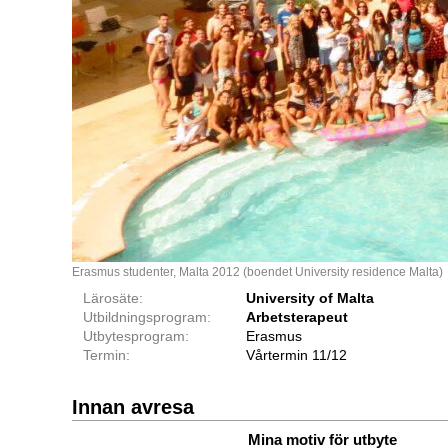
Erasmus studenter, Malta 2012 (boendet University residence Malta)
Lärosäte:
University of Malta
Utbildningsprogram:
Arbetsterapeut
Utbytesprogram:
Erasmus
Termin:
Vårtermin 11/12
Innan avresa
Mina motiv för utbyte