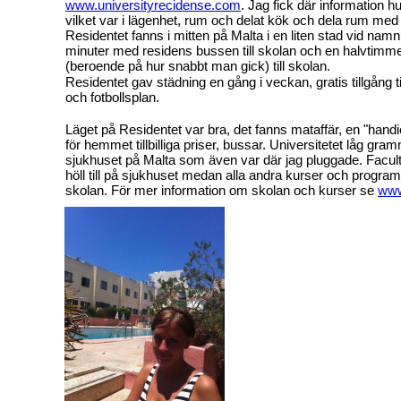
www.universityrecidense.com
. Jag fick där information 
vilket var i lägenhet, rum och delat kök och dela rum med
Residentet fanns i mitten på Malta i en liten stad vid namn
minuter med residens bussen till skolan och en halvtim
(beroende på hur snabbt man gick) till skolan.
Residentet gav städning en gång i veckan, gratis tillgång til
och fotbollsplan.
Läget på Residentet var bra, det fanns mataffär, en "hand
för hemmet tillbilliga priser, bussar. Universitetet låg gr
sjukhuset på Malta som även var där jag pluggade. Facult
höll till på sjukhuset medan alla andra kurser och program
skolan. För mer information om skolan och kurser se
www