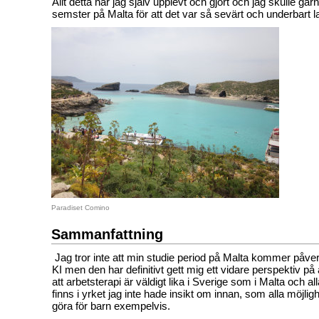
Allt detta har jag själv upplevt och gjort och jag skulle gär
semster på Malta för att det var så sevärt och underbart la
Paradiset Comino
Sammanfattning
Jag tror inte att min studie period på Malta kommer påve
KI men den har definitivt gett mig ett vidare perspektiv på
att arbetsterapi är väldigt lika i Sverige som i Malta och a
finns i yrket jag inte hade insikt om innan, som alla möjlig
göra för barn exempelvis.