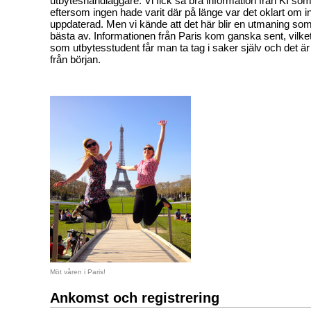
utbyteshandläggare. Vi fick så bra information från KI som 
eftersom ingen hade varit där på länge var det oklart om 
uppdaterad. Men vi kände att det här blir en utmaning som
bästa av. Informationen från Paris kom ganska sent, vilket
som utbytesstudent får man ta tag i saker själv och det är l
från början.
Möt våren i Paris!
Ankomst och registrering