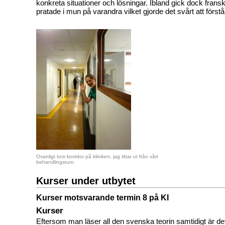
konkreta situationer och lösningar. Ibland gick dock franska
pratade i mun på varandra vilket gjorde det svårt att förstå
Ovanligt tom korridor på kliniken, jag tittar ut från vårt
behandlingsrum.
Kurser under utbytet
Kurser motsvarande termin 8 på KI
Kurser
Eftersom man läser all den svenska teorin samtidigt är de