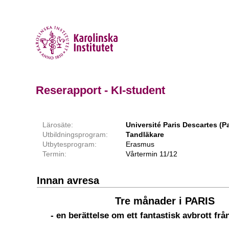
Reserapport - KI-student
Lärosäte:
Université Paris Descartes (Pa
Utbildningsprogram:
Tandläkare
Utbytesprogram:
Erasmus
Termin:
Vårtermin 11/12
Innan avresa
Tre månader i PARIS
- en berättelse om ett fantastisk avbrott fr