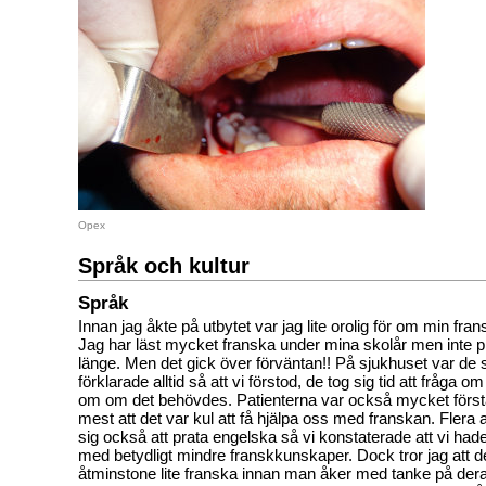
Opex
Språk och kultur
Språk
Innan jag åkte på utbytet var jag lite orolig för om min frans
Jag har läst mycket franska under mina skolår men inte p
länge. Men det gick över förväntan!! På sjukhuset var de 
förklarade alltid så att vi förstod, de tog sig tid att fråga om
om om det behövdes. Patienterna var också mycket först
mest att det var kul att få hjälpa oss med franskan. Flera 
sig också att prata engelska så vi konstaterade att vi ha
med betydligt mindre franskkunskaper. Dock tror jag att de
åtminstone lite franska innan man åker med tanke på deras 