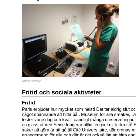
Administration
Fritid och sociala aktivteter
Fritid
Paris erbjuder hur mycket som helst! Det tar aldrig slut och
något spännande att hitta på.. Museum för alla smaker, D
fester varje dag och kväll, oändligt många uteserveringar, 
en glass utmed Seine fungerar alltid, en picknick lika så! Ett
saker att göra är att gå till Cité Universitaire, där ordnas
arrangemang för alla och där är det också lätt att hitta and