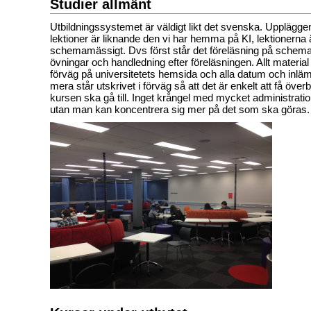
Studier allmänt
Utbildningssystemet är väldigt likt det svenska. Upplägg
lektioner är liknande den vi har hemma på KI, lektionerna
schemamässigt. Dvs först står det föreläsning på schemat
övningar och handledning efter föreläsningen. Allt material
förväg på universitetets hemsida och alla datum och inlä
mera står utskrivet i förväg så att det är enkelt att få över
kursen ska gå till. Inget krångel med mycket administratio
utan man kan koncentrera sig mer på det som ska göras.