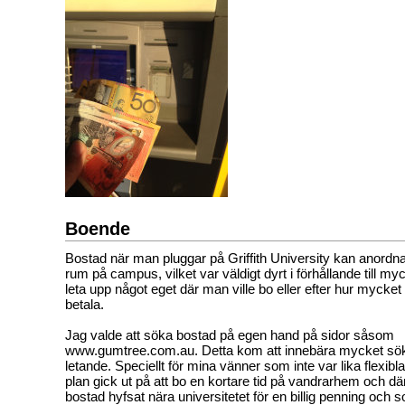
Boende
Bostad när man pluggar på Griffith University kan anordn
rum på campus, vilket var väldigt dyrt i förhållande till myc
leta upp något eget där man ville bo eller efter hur myck
betala.
Jag valde att söka bostad på egen hand på sidor såsom
www.gumtree.com.au. Detta kom att innebära mycket sö
letande. Speciellt för mina vänner som inte var lika flexibl
plan gick ut på att bo en kortare tid på vandrarhem och där
bostad hyfsat nära universitetet för en billig penning och 