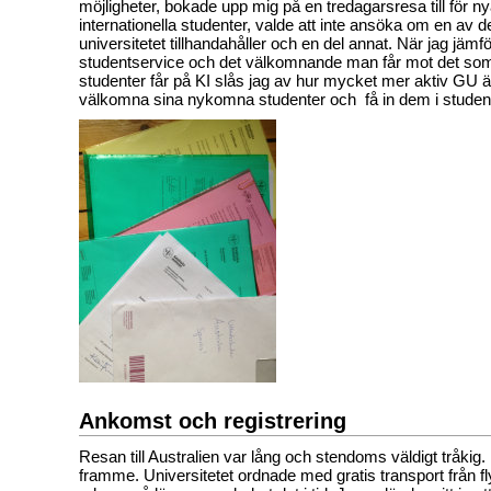
möjligheter, bokade upp mig på en tredagarsresa till för n
internationella studenter, valde att inte ansöka om en av 
universitetet tillhandahåller och en del annat. När jag jämf
studentservice och det välkomnande man får mot det som 
studenter får på KI slås jag av hur mycket mer aktiv GU är
välkomna sina nykomna studenter och få in dem i student
Ankomst och registrering
Resan till Australien var lång och stendoms väldigt tråkig. M
framme. Universitetet ordnade med gratis transport från flygp