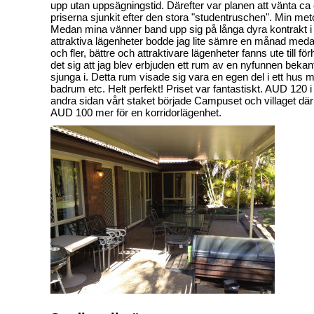
upp utan uppsägningstid. Därefter var planen att vänta ca 
priserna sjunkit efter den stora "studentruschen". Min met
Medan mina vänner band upp sig på långa dyra kontrakt i in
attraktiva lägenheter bodde jag lite sämre en månad meda
och fler, bättre och attraktivare lägenheter fanns ute till 
det sig att jag blev erbjuden ett rum av en nyfunnen bekant 
sjunga i. Detta rum visade sig vara en egen del i ett hus 
badrum etc. Helt perfekt! Priset var fantastiskt. AUD 120
andra sidan vårt staket började Campuset och villaget där 
AUD 100 mer för en korridorlägenhet.