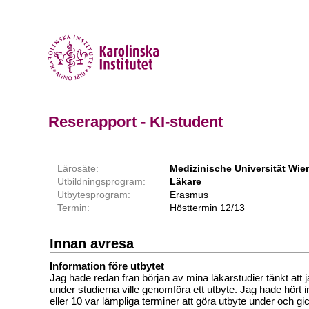
Reserapport - KI-student
Lärosäte:
Medizinische Universität Wie
Utbildningsprogram:
Läkare
Utbytesprogram:
Erasmus
Termin:
Hösttermin 12/13
Innan avresa
Information före utbytet
Jag hade redan fran början av mina läkarstudier tänkt att
under studierna ville genomföra ett utbyte. Jag hade hört i
eller 10 var lämpliga terminer att göra utbyte under och gi