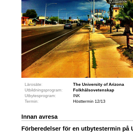
Lärosäte:
The University of Arizona
Utbildningsprogram:
Folkhälsovetenskap
Utbytesprogram:
INK
Termin:
Hösttermin 12/13
Innan avresa
Förberedelser för en utbytestermin på U