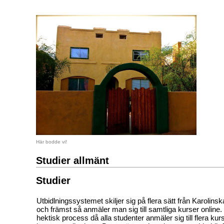
Här bodde vi!
Studier allmänt
Studier
Utbidlningssystemet skiljer sig på flera sätt från Karolinska
och främst så anmäler man sig till samtliga kurser online. 
hektisk process då alla studenter anmäler sig till flera kur