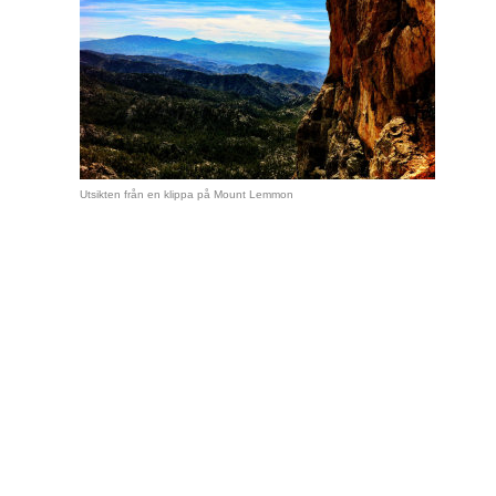
Utsikten från en klippa på Mount Lemmon