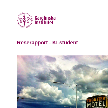
Reserapport - KI-student