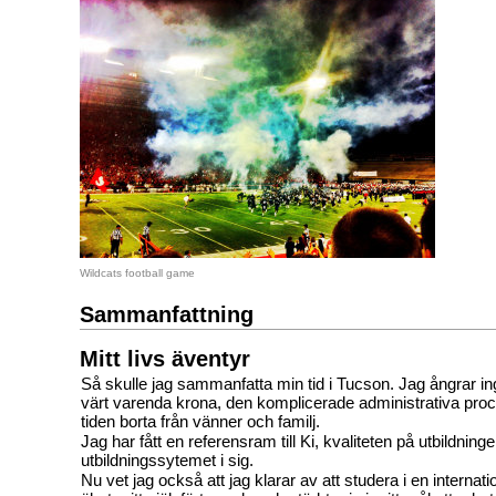
Wildcats football game
Sammanfattning
Mitt livs äventyr
Så skulle jag sammanfatta min tid i Tucson. Jag ångrar in
värt varenda krona, den komplicerade administrativa pro
tiden borta från vänner och familj.
Jag har fått en referensram till Ki, kvaliteten på utbildning
utbildningssytemet i sig.
Nu vet jag också att jag klarar av att studera i en internatio