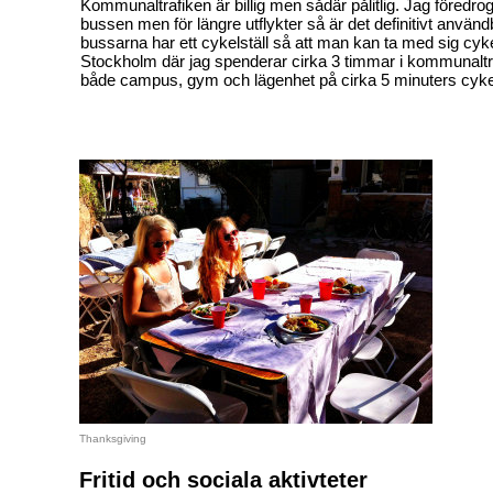
Kommunaltrafiken är billig men sådär pålitlig. Jag föredro
bussen men för längre utflykter så är det definitivt användb
bussarna har ett cykelställ så att man kan ta med sig cykeln
Stockholm där jag spenderar cirka 3 timmar i kommunaltr
både campus, gym och lägenhet på cirka 5 minuters cyke
Thanksgiving
Fritid och sociala aktivteter