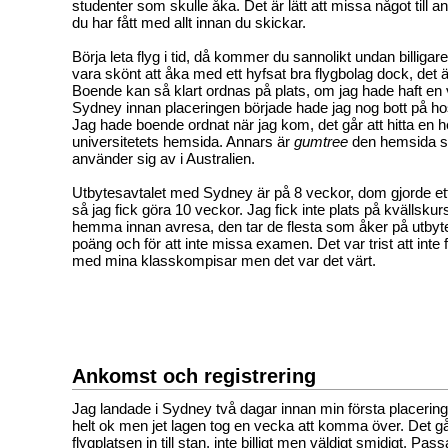
studenter som skulle åka. Det är lätt att missa något till an
du har fått med allt innan du skickar.
Börja leta flyg i tid, då kommer du sannolikt undan billigar
vara skönt att åka med ett hyfsat bra flygbolag dock, det
Boende kan så klart ordnas på plats, om jag hade haft en v
Sydney innan placeringen började hade jag nog bott på hoste
Jag hade boende ordnat när jag kom, det går att hitta en h
universitetets hemsida. Annars är
gumtree
den hemsida s
använder sig av i Australien.
Utbytesavtalet med Sydney är på 8 veckor, dom gjorde et
så jag fick göra 10 veckor. Jag fick inte plats på kvällsku
hemma innan avresa, den tar de flesta som åker på utbyte f
poäng och för att inte missa examen. Det var trist att int
med mina klasskompisar men det var det värt.
Ankomst och registrering
Jag landade i Sydney två dagar innan min första placering
helt ok men jet lagen tog en vecka att komma över. Det går
flygplatsen in till stan, inte billigt men väldigt smidigt. Pas