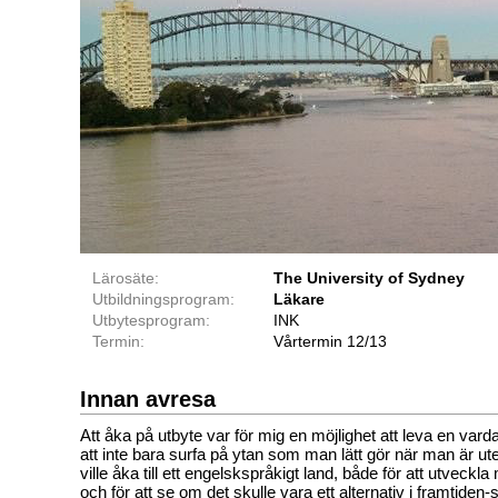
Lärosäte:
The University of Sydney
Utbildningsprogram:
Läkare
Utbytesprogram:
INK
Termin:
Vårtermin 12/13
Innan avresa
Att åka på utbyte var för mig en möjlighet att leva en varda
att inte bara surfa på ytan som man lätt gör när man är ut
ville åka till ett engelskspråkigt land, både för att utveck
och för att se om det skulle vara ett alternativ i framtiden-