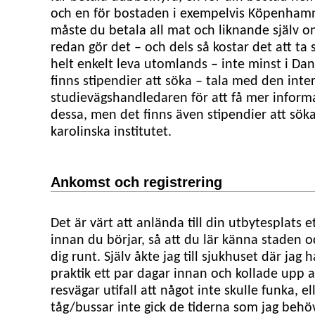
och en för bostaden i exempelvis Köpenhamn
måste du betala all mat och liknande själv o
redan gör det – och dels så kostar det att ta 
helt enkelt leva utomlands – inte minst i Da
finns stipendier att söka – tala med den inte
studievägshandledaren för att få mer infor
dessa, men det finns även stipendier att sök
karolinska institutet.
Ankomst och registrering
Det är värt att anlända till din utbytesplats e
innan du börjar, så att du lär känna staden o
dig runt. Själv åkte jag till sjukhuset där jag
praktik ett par dagar innan och kollade upp a
resvägar utifall att något inte skulle funka, ell
tåg/bussar inte gick de tiderna som jag behö