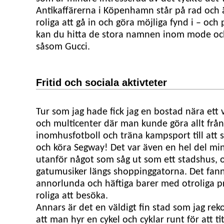
Antikaffärerna i Köpenhamn står på rad och ä
roliga att gå in och göra möjliga fynd i – och
kan du hitta de stora namnen inom mode oc
såsom Gucci.
Fritid och sociala aktivteter
Tur som jag hade fick jag en bostad nära ett 
och multicenter där man kunde göra allt från
inomhusfotboll och träna kampsport till att s
och köra Segway! Det var även en hel del mi
utanför något som såg ut som ett stadshus,
gatumusiker längs shoppinggatorna. Det fann
annorlunda och häftiga barer med otroliga p
roliga att besöka.
Annars är det en väldigt fin stad som jag r
att man hyr en cykel och cyklar runt för att tit