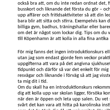
också bra att, om du inte redan ordnat det, 
busskort och liknande det första du gör – oc
upp affärer och fritidsaktiviteter så att din le
bara blir att sitta och stirra. Exempelvis kan d
billiga gym, badhus, träningshallar eller bare
om det är något som lockar dig. Tips om du vä
till Köpenhamn är att kolla in alla fina antika 
För mig fanns det ingen introduktionskurs el
utan jag som endast gjorde fem veckor prakti
uppgifterna att vara på det angivna sjukhuset
tidpunkt och därför så var det enkelt för mig 
resvägar och liknande i förväg så att jag visst
ta mig dit i tid.
Om du skall ha en introduktionskurs rekomm
dig att kolla upp var skolan ligger, försöka 
när den är öppen och leta upp salen. Du vet 
svårt det kan vara att hitta på karolinska ins