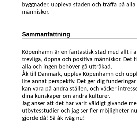
byggnader, uppleva staden och träffa på alla 
människor.
Sammanfattning
Köpenhamn är en fantastisk stad med allt i al
trevliga, öppna och positiva människor. Det f
alla och ingen behöver gå uttråkad.
Åk till Danmark, upplev Köpenhamn och upple
lite annat perspektiv. Det ger dig funderinga
kan vara på andra ställen, och väcker intresse
dina kunskaper om andra kulturer.
Jag anser att det har varit väldigt givande m
utbytesstudier och jag ser fler möjligheter n
gjorde då! Så åk iväg nu!