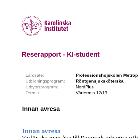
Reserapport - KI-student
Lärosäte:
Professionshøjskolen Metrop
Utbildningsprogram:
Röntgensjuksköterska
Utbytesprogram:
NordPlus
Termin:
Vårtermin 12/13
Innan avresa
Innan avresa