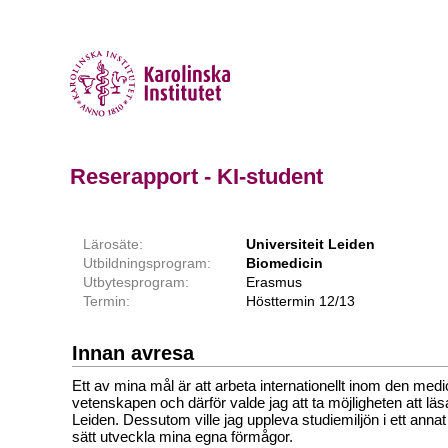
Reserapport - KI-student
Lärosäte:
Universiteit Leiden
Utbildningsprogram:
Biomedicin
Utbytesprogram:
Erasmus
Termin:
Hösttermin 12/13
Innan avresa
Ett av mina mål är att arbeta internationellt inom den med
vetenskapen och därför valde jag att ta möjligheten att läs
Leiden. Dessutom ville jag uppleva studiemiljön i ett anna
sätt utveckla mina egna förmågor.