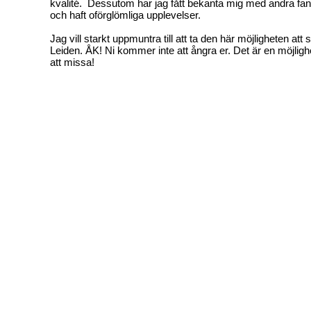
kvalité. Dessutom har jag fått bekanta mig med andra fa
och haft oförglömliga upplevelser.
Jag vill starkt uppmuntra till att ta den här möjligheten att 
Leiden. ÅK! Ni kommer inte att ångra er. Det är en möjlighe
att missa!