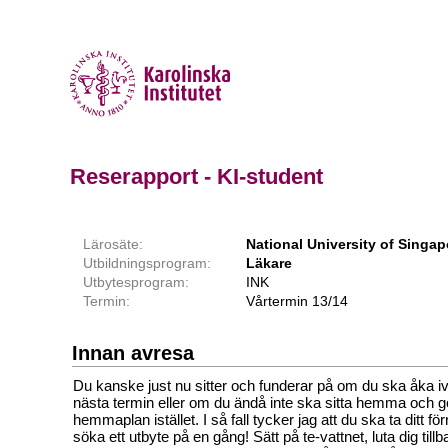
Reserapport - KI-student
Lärosäte:
National University of Singap
Utbildningsprogram:
Läkare
Utbytesprogram:
INK
Termin:
Vårtermin 13/14
Innan avresa
Du kanske just nu sitter och funderar på om du ska åka iv
nästa termin eller om du ändå inte ska sitta hemma och gö
hemmaplan istället. I så fall tycker jag att du ska ta ditt för
söka ett utbyte på en gång! Sätt på te-vattnet, luta dig tillba