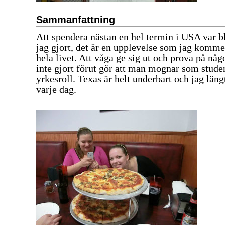
Sammanfattning
Att spendera nästan en hel termin i USA var b
jag gjort, det är en upplevelse som jag komm
hela livet. Att våga ge sig ut och prova på n
inte gjort förut gör att man mognar som studen
yrkesroll. Texas är helt underbart och jag längt
varje dag.