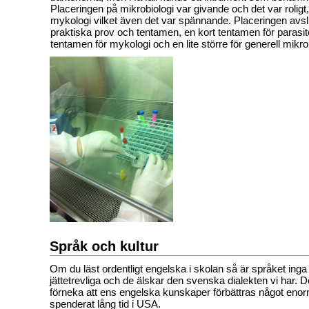
Placeringen på mikrobiologi var givande och det var roligt
mykologi vilket även det var spännande. Placeringen av
praktiska prov och tentamen, en kort tentamen för parasito
tentamen för mykologi och en lite större för generell mikro
Språk och kultur
Om du läst ordentligt engelska i skolan så är språket inga
jättetrevliga och de älskar den svenska dialekten vi har. De
förneka att ens engelska kunskaper förbättras något enor
spenderat lång tid i USA.