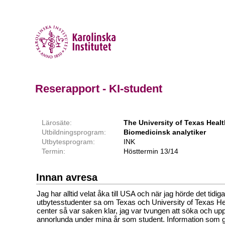
Reserapport - KI-student
Lärosäte:
The University of Texas Heal
Utbildningsprogram:
Biomedicinsk analytiker
Utbytesprogram:
INK
Termin:
Hösttermin 13/14
Innan avresa
Jag har alltid velat åka till USA och när jag hörde det tidig
utbytesstudenter sa om Texas och University of Texas H
center så var saken klar, jag var tvungen att söka och up
annorlunda under mina år som student. Information som ga