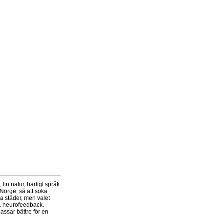
fin natur, härligt språk
 Norge, så att söka
a städer, men valet
a. neurofeedback.
assar bättre för en