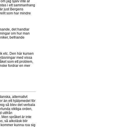
om jag själv inte är
vistas i ett sammanhang
 är just Bergens
erellt som har mindre
visande, det handlar
äsningar om hur man
niker, befriande
k etc. Den här kursen
öreläsningar med vissa
åket som ett problem,
anske fordrar en mer
anska, alternativt
r än ett hjälpmedel för
ig så blev det verbala
rlunda viktiga orden,
d utifrån
. Men språket är inte
us
, så alkoläsk blir
ma kommer kunna roa sig