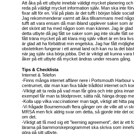
Att åka på ett utbyte innebär väldigt mycket planering och 
reda på väldigt mycket information själv. Man ska inte för
fixar allt för en. Väl på plats är det tufft i början både soci
Jag rekommenderar varmt att åka tillsammans med någo
tufft att vara ensam då man ibland upplever saker som är
det skönt att ha med någon som man känner. Jag är glad a
detta utbyte då jag fått se saker som jag inte skulle fått se
fått träna mycket på att klara mig själv vilket är en bra liv
är glad att ha förbättrat min engelska. Jag har fått möjlighe
obstetriken fungerar i ett annat land och kan nu ta det bäst
när jag själv ska börja jobba. Det är viktigt att kunna vara
åker på ett utbyte då mycket ändras under resans gång.
Tips & Checklista
Internet & Telefon
-Finns många internet affärer nere i Portsmouth Harbour v
centrumet, där man kan fixa både trådlöst internet och kon
-Viktigt att ta reda på vad man får göra och inte göra innan
exempel får man ta blodprover, sätta nål, hänga dropp m
-Kolla upp vilka vaccinationer man tagit, viktigt att hitta p
-Vi frågade Bournemouth flera gånger om de ville att vi sku
MRSA men fick aldrig svar om detta, så gjorde inte det oc
om det.
-Viktigt att få med sig ett ”leerning agreement”, det är ett
lärarna på barnmorskeprogrammet ska skriva som innehå
göra på sitt utbyte.