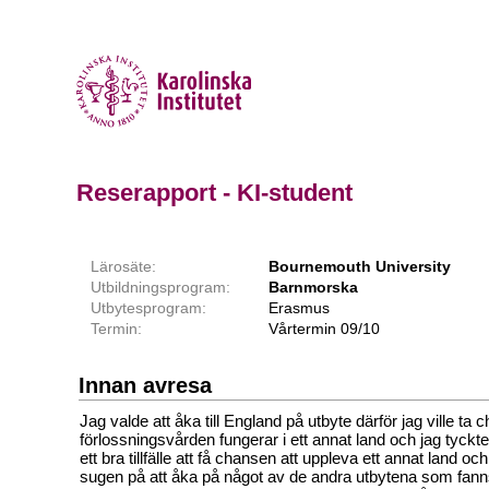
Reserapport - KI-student
Lärosäte:
Bournemouth University
Utbildningsprogram:
Barnmorska
Utbytesprogram:
Erasmus
Termin:
Vårtermin 09/10
Innan avresa
Jag valde att åka till England på utbyte därför jag ville ta 
förlossningsvården fungerar i ett annat land och jag tyckte
ett bra tillfälle att få chansen att uppleva ett annat land och 
sugen på att åka på något av de andra utbytena som fann