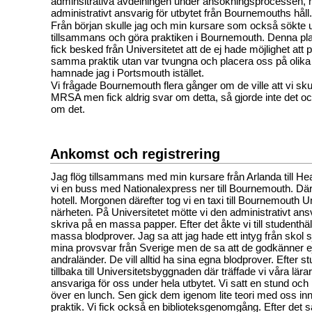
adminsitrativa avdelningen under ansökningsprocessen, 
administrativt ansvarig för utbytet från Bournemouths håll.
Från början skulle jag och min kursare som också sökte u
tillsammans och göra praktiken i Bournemouth. Denna pl
fick besked från Universitetet att de ej hade möjlighet att
samma praktik utan var tvungna och placera oss på olika 
hamnade jag i Portsmouth istället.
Vi frågade Bournemouth flera gånger om de ville att vi skul
MRSA men fick aldrig svar om detta, så gjorde inte det oc
om det.
Ankomst och registrering
Jag flög tillsammans med min kursare från Arlanda till Hea
vi en buss med Nationalexpress ner till Bournemouth. Där
hotell. Morgonen därefter tog vi en taxi till Bournemouth U
närheten. På Universitetet mötte vi den administrativt ans
skriva på en massa papper. Efter det åkte vi till studenthäl
massa blodprover. Jag sa att jag hade ett intyg från skol
mina provsvar från Sverige men de sa att de godkänner ej
andraländer. De vill alltid ha sina egna blodprover. Efter s
tillbaka till Universitetsbyggnaden där träffade vi våra lär
ansvariga för oss under hela utbytet. Vi satt en stund o
över en lunch. Sen gick dem igenom lite teori med oss inn
praktik. Vi fick också en biblioteksgenomgång. Efter det 