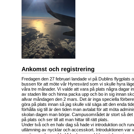
Ankomst och registrering
Fredagen den 27 februari landade vi på Dublins flygplats
bussen för att möte vår Hyresvärd som vi skulle hyra läg
våra tre månader. Vi valde att vara på plats några dagar i
av staden lite och hinna packa upp och bo in sig innan sko
allvar måndagen den 2 mars. Det är inga speciella förbe
göra på plats innan så jag skulle väl säga att den enda tid
förhålla sig till är den tiden man avtalat för att möta admin
skolan dagen man börjar. Campusområdet är stort så det
på plats och ser till att man hittar till rätt plats.
Under två och en halv dag så hade vi introduktion och ru
utlämning av nycklar och accesskort. Introduktionen var 