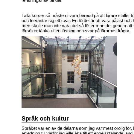
rensningar av tänder.
I alla kurser så måste ni vara beredd på att lärare ställer frå
och förväntar sig ett svar. En fördel är att vara påläst oc
men skulle man inte vara det så löser man det genom att 
försöker tänka ut en lösning och svar på lärarnas frågor.
Språk och kultur
Språket var en av de delarna som jag var mest orolig för.
anledning till varför jag ville åka till ett engelsktalande land.