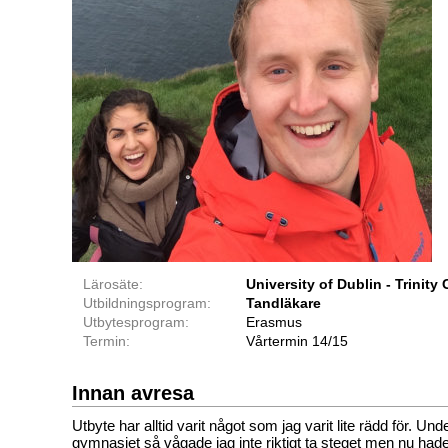
Lärosäte:
University of Dublin - Trinity
Utbildningsprogram:
Tandläkare
Utbytesprogram:
Erasmus
Termin:
Vårtermin 14/15
Innan avresa
Utbyte har alltid varit något som jag varit lite rädd för. U
gymnasiet så vågade jag inte riktigt ta steget men nu hade