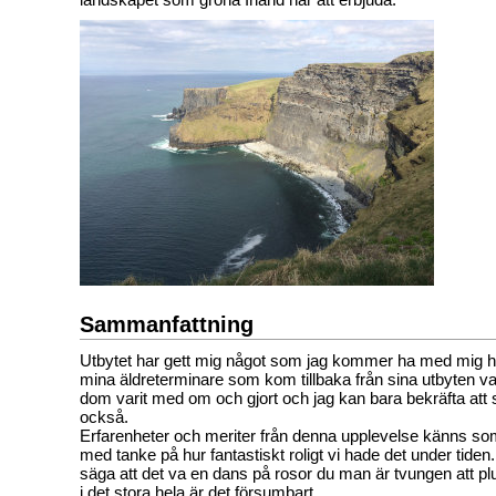
Sammanfattning
Utbytet har gett mig något som jag kommer ha med mig he
mina äldreterminare som kom tillbaka från sina utbyten va
dom varit med om och gjort och jag kan bara bekräfta att 
också.
Erfarenheter och meriter från denna upplevelse känns s
med tanke på hur fantastiskt roligt vi hade det under tiden
säga att det va en dans på rosor du man är tvungen att p
i det stora hela är det försumbart.