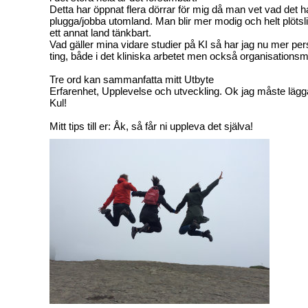
Detta har öppnat flera dörrar för mig då man vet vad det h
plugga/jobba utomland. Man blir mer modig och helt plötslig
ett annat land tänkbart.
Vad gäller mina vidare studier på KI så har jag nu mer pe
ting, både i det kliniska arbetet men också organisations
Tre ord kan sammanfatta mitt Utbyte
Erfarenhet, Upplevelse och utveckling. Ok jag måste lägga ti
Kul!
Mitt tips till er: Åk, så får ni uppleva det själva!