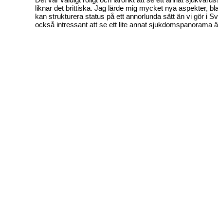
liknar det brittiska. Jag lärde mig mycket nya aspekter, b
kan strukturera status på ett annorlunda sätt än vi gör i S
också intressant att se ett lite annat sjukdomspanorama ä