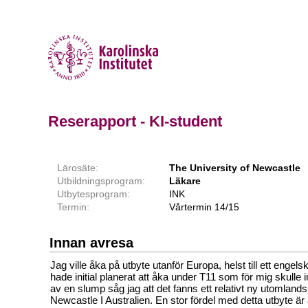
Reserapport - KI-student
Lärosäte:
The University of Newcastle
Utbildningsprogram:
Läkare
Utbytesprogram:
INK
Termin:
Vårtermin 14/15
Innan avresa
Jag ville åka på utbyte utanför Europa, helst till ett engels
hade initial planerat att åka under T11 som för mig skulle
av en slump såg jag att det fanns ett relativt ny utomlands
Newcastle I Australien. En stor fördel med detta utbyte är