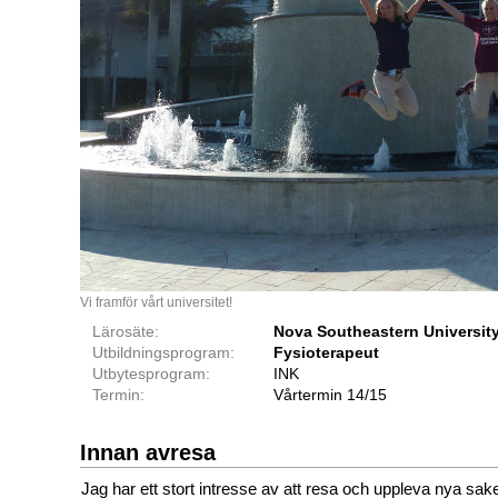
Vi framför vårt universitet!
Lärosäte:
Nova Southeastern Universit
Utbildningsprogram:
Fysioterapeut
Utbytesprogram:
INK
Termin:
Vårtermin 14/15
Innan avresa
Jag har ett stort intresse av att resa och uppleva nya saker