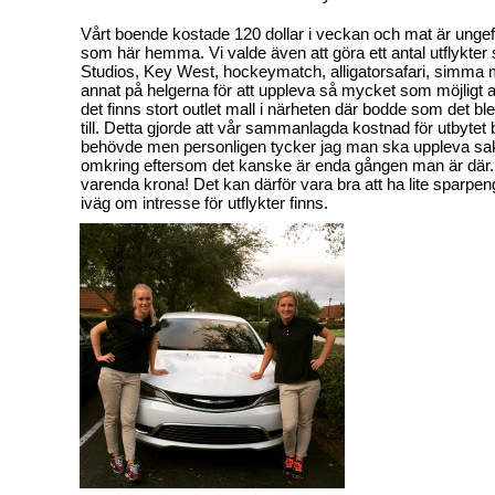
Vårt boende kostade 120 dollar i veckan och mat är ung
som här hemma. Vi valde även att göra ett antal utflykter
Studios, Key West, hockeymatch, alligatorsafari, simma 
annat på helgerna för att uppleva så mycket som möjligt a
det finns stort outlet mall i närheten där bodde som det bl
till. Detta gjorde att vår sammanlagda kostnad för utbytet
behövde men personligen tycker jag man ska uppleva sake
omkring eftersom det kanske är enda gången man är där. 
varenda krona! Det kan därför vara bra att ha lite sparpe
iväg om intresse för utflykter finns.