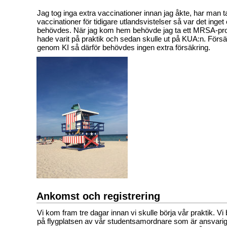
Jag tog inga extra vaccinationer innan jag åkte, har man ta
vaccinationer för tidigare utlandsvistelser så var det inge
behövdes. När jag kom hem behövde jag ta ett MRSA-pro
hade varit på praktik och sedan skulle ut på KUA:n. Förs
genom KI så därför behövdes ingen extra försäkring.
Ankomst och registrering
Vi kom fram tre dagar innan vi skulle börja vår praktik. V
på flygplatsen av vår studentsamordnare som är ansvarig 