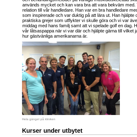
används mycket och kan vara bra att vara bekväm med. V
relation till vår handledare. Han var en bra handledare 
som inspirerade och var duktig på att lära ut. Han hjälpt
praktiska grejer som utflykter vi skulle göra och vi var äv
middag med hans familj samt att vi spelade golf en dag. H
vår låtsaspappa när vi var där och hjälpte gärna till vilket 
hur gästvänliga amerikanarna är.
Hela gänget på kliniken
Kurser under utbytet