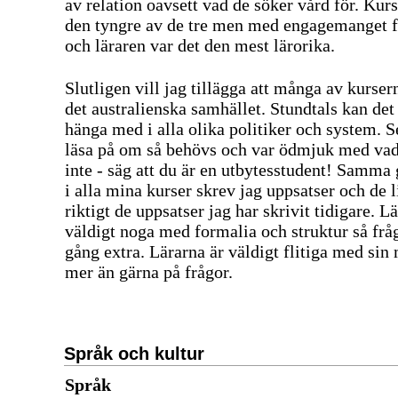
av relation oavsett vad de söker vård för. Kur
den tyngre av de tre men med engagemanget f
och läraren var det den mest lärorika.
Slutligen vill jag tillägga att många av kurser
det australienska samhället. Stundtals kan det 
hänga med i alla olika politiker och system. Se 
läsa på om så behövs och var ödmjuk med vad
inte - säg att du är en utbytesstudent! Samma 
i alla mina kurser skrev jag uppsatser och de l
riktigt de uppsatser jag har skrivit tidigare. L
väldigt noga med formalia och struktur så fråg
gång extra. Lärarna är väldigt flitiga med sin
mer än gärna på frågor.
Språk och kultur
Språk