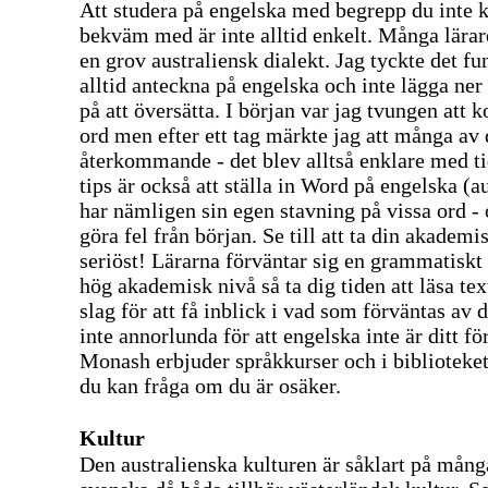
Att studera på engelska med begrepp du inte 
bekväm med är inte alltid enkelt. Många lära
en grov australiensk dialekt. Jag tyckte det fu
alltid anteckna på engelska och inte lägga ner
på att översätta. I början var jag tvungen att
ord men efter ett tag märkte jag att många av 
återkommande - det blev alltså enklare med ti
tips är också att ställa in Word på engelska (a
har nämligen sin egen stavning på vissa ord - 
göra fel från början. Se till att ta din akadem
seriöst! Lärarna förväntar sig en grammatiskt 
hög akademisk nivå så ta dig tiden att läsa te
slag för att få inblick i vad som förväntas av
inte annorlunda för att engelska inte är ditt fö
Monash erbjuder språkkurser och i biblioteket
du kan fråga om du är osäker.
Kultur
Den australienska kulturen är såklart på många