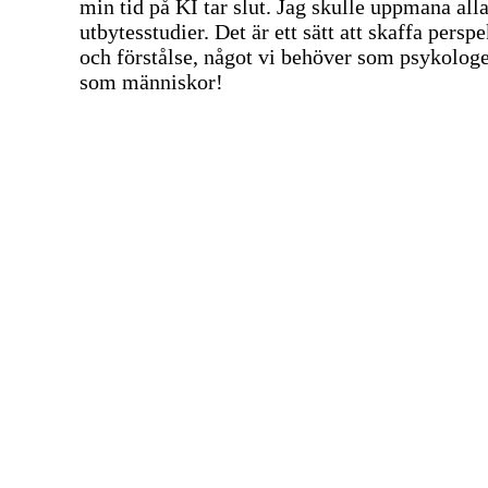
min tid på KI tar slut. Jag skulle uppmana alla
utbytesstudier. Det är ett sätt att skaffa perspe
och förstålse, något vi behöver som psykolog
som människor!