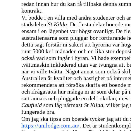
redan innan hur du kan få tillbaka denna summ
kontrakt.
Vi bodde i en villa med andra studenter och a
stadsdelen
St Kilda
. De flesta delar boende m
ensam i en lägenhet var högst ovanligt. De fle
australiensarna som pluggar bor fortfarande
detta sagt förstår ni säkert att hyrorna var hö
runt 5000 kr i månaden och en lika stor deposi
också vad som ingår i hyran. Vi hade exempel
tvättmaskin inkluderad utan var tvungna att 
när vi ville tvätta. Något annat som också skilj
Australien är kvalitet och hastighet på interne
rekommendera att försöka skaffa ett boende m
och ifrågasätta hur många ni är som delar på i
satt annars och pluggade en del i skolan, mes
Caufield
som låg närmast
St Kilda
, vilket jag
fungerade bra.
Om jag ska tipsa om boende tycker jag att du 
https://unilodge.com.au/
. Det är studentkomp