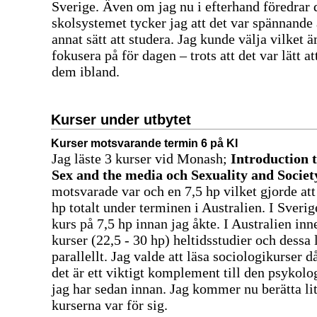
Sverige. Även om jag nu i efterhand föredrar 
skolsystemet tycker jag att det var spännande a
annat sätt att studera. Jag kunde välja vilket 
fokusera på för dagen – trots att det var lätt a
dem ibland.
Kurser under utbytet
Kurser motsvarande termin 6 på KI
Jag läste 3 kurser vid Monash;
Introduction t
Sex and the media och Sexuality and Societ
motsvarade var och en 7,5 hp vilket gjorde att 
hp totalt under terminen i Australien. I Sverig
kurs på 7,5 hp innan jag åkte. I Australien inn
kurser (22,5 - 30 hp) heltidsstudier och dessa 
parallellt. Jag valde att läsa sociologikurser d
det är ett viktigt komplement till den psykol
jag har sedan innan. Jag kommer nu berätta l
kurserna var för sig.