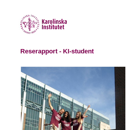
Reserapport - KI-student