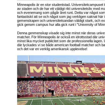
Minneapolis är en stor studentstad. Universitetcampuset t
av staden och de har ett väldigt rikt universitetsliv med m
och evenemang som pågår året runt. Detta var något som
fantastiskt att se och något som jag verkligen saknat här 
gemenskapen och universitetsandan väldigt stark, och 
gick genom campus hur alla gick runt i ”University of Min
Denna genmenskap visade sig inte minst när deras univer
matcher. För Minneapolis är också en idrottsstad där unive
minst lika mycket publicitet som de professionella lagen. 
där lyckades vi se både american football matcher och b
och det var en verklig amerikansk upplevelse!