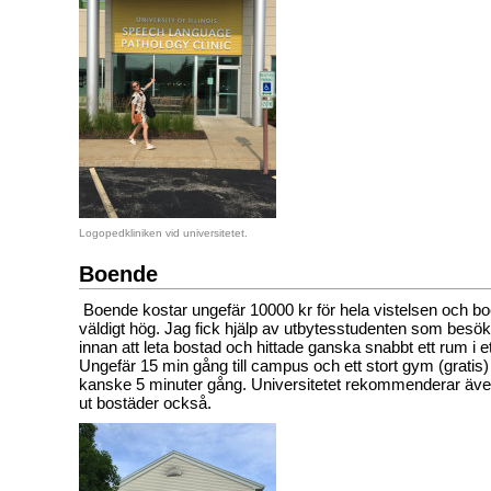
Logopedkliniken vid universitetet.
Boende
Boende kostar ungefär 10000 kr för hela vistelsen och b
väldigt hög. Jag fick hjälp av utbytesstudenten som besö
innan att leta bostad och hittade ganska snabbt ett rum i et
Ungefär 15 min gång till campus och ett stort gym (grati
kanske 5 minuter gång. Universitetet rekommenderar äve
ut bostäder också.