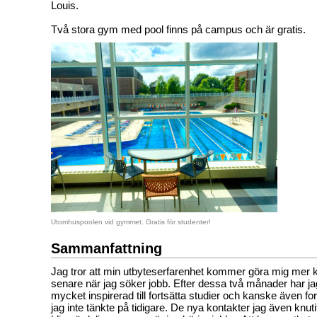
Louis.
Två stora gym med pool finns på campus och är gratis.
Utomhuspoolen vid gymmet. Gratis för studenter!
Sammanfattning
Jag tror att min utbyteserfarenhet kommer göra mig mer 
senare när jag söker jobb. Efter dessa två månader har jag
mycket inspirerad till fortsätta studier och kanske även f
jag inte tänkte på tidigare. De nya kontakter jag även knut