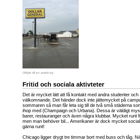
Utflykt till en amish-by
Fritid och sociala aktivteter
Det är mycket lätt att få kontakt med andra studenter och
välkomnande. Det händer dock inte jättemycket på camp
sommaren så man får leta sig till de två små städerna 
ihop med (Champaign och Urbana). Dessa är väldigt my
barer, restauranger och även några klubbar. Mycket runt fi
men man behöver bil... Amerikaner är dock mycket social
gärna runt!
Chicago ligger drygt tre timmar bort med buss och tåg. Nä