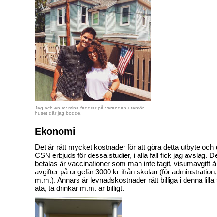
Jag och en av mina faddrar på verandan utanför
huset där jag bodde.
Ekonomi
Det är rätt mycket kostnader för att göra detta utbyte och
CSN erbjuds för dessa studier, i alla fall fick jag avslag.
betalas är vaccinationer som man inte tagit, visumavgift à
avgifter på ungefär 3000 kr ifrån skolan (för adminstration, 
m.m.). Annars är levnadskostnader rätt billiga i denna lilla s
äta, ta drinkar m.m. är billigt.