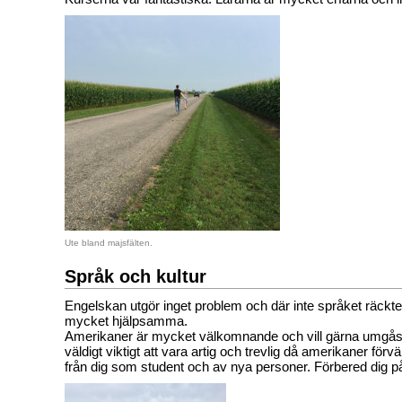
Ute bland majsfälten.
Språk och kultur
Engelskan utgör inget problem och där inte språket räckte t
mycket hjälpsamma.
Amerikaner är mycket välkomnande och vill gärna umgås
väldigt viktigt att vara artig och trevlig då amerikaner förv
från dig som student och av nya personer. Förbered dig på 