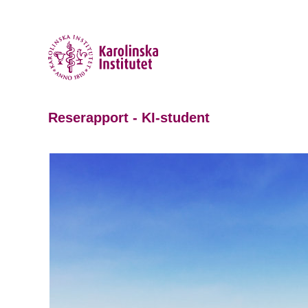
Reserapport - KI-student