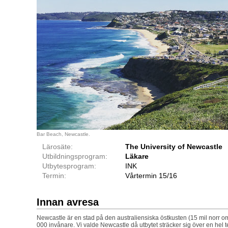
Bar Beach, Newcastle.
Lärosäte:
The University of Newcastle
Utbildningsprogram:
Läkare
Utbytesprogram:
INK
Termin:
Vårtermin 15/16
Innan avresa
Newcastle är en stad på den australiensiska östkusten (15 mil norr
000 invånare. Vi valde Newcastle då utbytet sträcker sig över en hel t