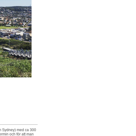
 om Sydney) med ca 300
ermin och för att man