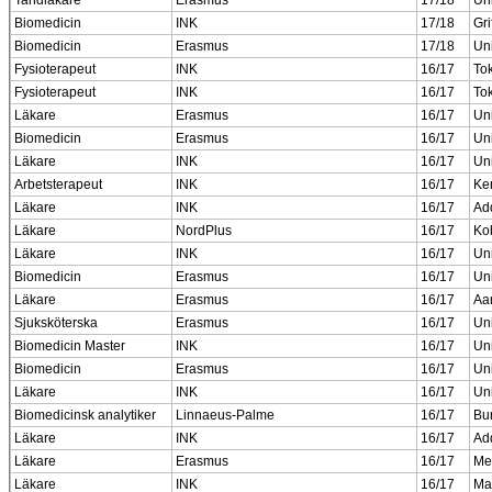
Biomedicin
INK
17/18
Gri
Biomedicin
Erasmus
17/18
Uni
Fysioterapeut
INK
16/17
Tok
Fysioterapeut
INK
16/17
Tok
Läkare
Erasmus
16/17
Uni
Biomedicin
Erasmus
16/17
Uni
Läkare
INK
16/17
Uni
Arbetsterapeut
INK
16/17
Ke
Läkare
INK
16/17
Ad
Läkare
NordPlus
16/17
Ko
Läkare
INK
16/17
Uni
Biomedicin
Erasmus
16/17
Uni
Läkare
Erasmus
16/17
Aar
Sjuksköterska
Erasmus
16/17
Uni
Biomedicin Master
INK
16/17
Uni
Biomedicin
Erasmus
16/17
Uni
Läkare
INK
16/17
Uni
Biomedicinsk analytiker
Linnaeus-Palme
16/17
Bu
Läkare
INK
16/17
Ad
Läkare
Erasmus
16/17
Med
Läkare
INK
16/17
Ma