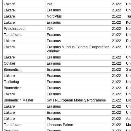
Läkare
INK
21/22
Uni
Läkare
Erasmus
21/22
Un
Läkare
NordPlus
21/22
Tur
Läkare
Erasmus
21/22
Ko
Fysioterapeut
INK
21/22
No
Tandläkare
Erasmus
21/22
Uni
Läkare
Erasmus
21/22
Rup
Läkare
Erasmus Mundus External Cooperation
21/22
Un
Window
Läkare
Erasmus
21/22
Uni
Optiker
Erasmus
21/22
Uni
Biomedicin
Erasmus
21/22
Sy
Läkare
Erasmus
21/22
Uni
Toxikolog
Erasmus
21/22
Uni
Biomedicin
Erasmus
21/22
Rup
Läkare
Erasmus
21/22
Uni
Biomedicin Master
Swiss-European Mobility Programme
21/22
Ei
Läkare
Erasmus
21/22
Uni
Läkare
Erasmus
21/22
Uni
Läkare
Erasmus
21/22
Aar
Tandläkare
Linnaeus-Palme
21/22
Ma
Psykolog
Erasmus
21/22
Uni