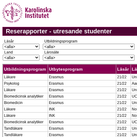
Reserapporter - utresande studenter
Läsår
Utbildningsprogram
Land
Lärosäte
Utbildningsprogram
Utbytesprogram
Läsår
Lä
Läkare
Erasmus
21/22
Uni
Psykolog
Erasmus
21/22
Aar
Läkare
Erasmus
21/22
Un
Biomedicinsk analytiker
Erasmus
21/22
UC
Biomedicin
Erasmus
21/22
Uni
Läkare
INK
21/22
Nor
Läkare
INK
21/22
Nor
Biomedicinsk analytiker
Erasmus
21/22
UC
Tandläkare
Erasmus
21/22
Uni
Tandläkare
Erasmus
21/22
Uni