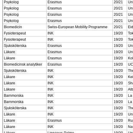
Psykolog
Erasmus
20/21
Uni
Psykolog
Erasmus
20/21
Uni
Psykolog
Erasmus
20/21
Uni
Psykolog
Erasmus
20/21
Uni
Biomedicin
Swiss-European Mobility Programme
20/21
Ei
Fysioterapeut
INK
19/20
Tok
Fysioterapeut
INK
19/20
Tok
Sjuksköterska
Erasmus
19/20
Uni
Läkare
Erasmus
19/20
Un
Läkare
Erasmus
19/20
Ko
Biomedicinsk analytiker
Erasmus
19/20
UC
Sjuksköterska
INK
19/20
The
Läkare
INK
19/20
Kei
Läkare
INK
19/20
Sh
Läkare
INK
19/20
Alb
Barnmorska
INK
19/20
La 
Barnmorska
INK
19/20
La 
Sjuksköterska
INK
19/20
The
Läkare
INK
19/20
Uni
Läkare
Erasmus
19/20
Rup
Läkare
INK
19/20
Nat
Läkare
Linnaeus-Palme
19/20
Un