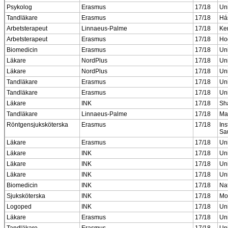
Psykolog
Erasmus
17/18
Uni
Tandläkare
Erasmus
17/18
Hás
Arbetsterapeut
Linnaeus-Palme
17/18
Ke
Arbetsterapeut
Erasmus
17/18
Ho
Biomedicin
Erasmus
17/18
Uni
Läkare
NordPlus
17/18
Uni
Läkare
NordPlus
17/18
Uni
Tandläkare
Erasmus
17/18
Uni
Tandläkare
Erasmus
17/18
Uni
Läkare
INK
17/18
Sh
Tandläkare
Linnaeus-Palme
17/18
Ma
Röntgensjuksköterska
Erasmus
17/18
Ins
Sa
Läkare
Erasmus
17/18
Uni
Läkare
INK
17/18
Un
Läkare
INK
17/18
Uni
Läkare
INK
17/18
Un
Biomedicin
INK
17/18
Nat
Sjuksköterska
INK
17/18
Mo
Logoped
INK
17/18
Uni
Läkare
Erasmus
17/18
Uni
Tandläkare
Erasmus
17/18
Uni