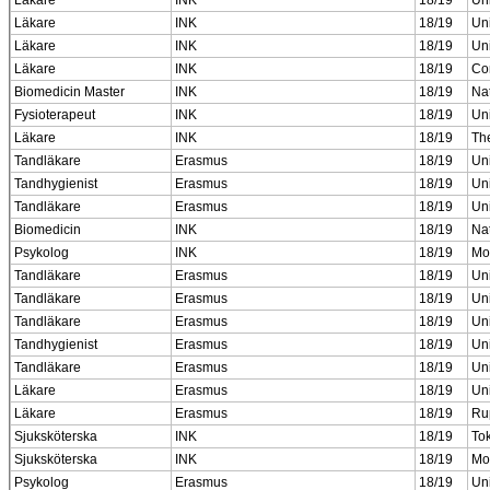
Läkare
INK
18/19
Uni
Läkare
INK
18/19
Uni
Läkare
INK
18/19
Cor
Biomedicin Master
INK
18/19
Nat
Fysioterapeut
INK
18/19
Uni
Läkare
INK
18/19
The
Tandläkare
Erasmus
18/19
Un
Tandhygienist
Erasmus
18/19
Un
Tandläkare
Erasmus
18/19
Uni
Biomedicin
INK
18/19
Nat
Psykolog
INK
18/19
Mo
Tandläkare
Erasmus
18/19
Un
Tandläkare
Erasmus
18/19
Un
Tandläkare
Erasmus
18/19
Uni
Tandhygienist
Erasmus
18/19
Un
Tandläkare
Erasmus
18/19
Un
Läkare
Erasmus
18/19
Uni
Läkare
Erasmus
18/19
Rup
Sjuksköterska
INK
18/19
Tok
Sjuksköterska
INK
18/19
Mo
Psykolog
Erasmus
18/19
Uni