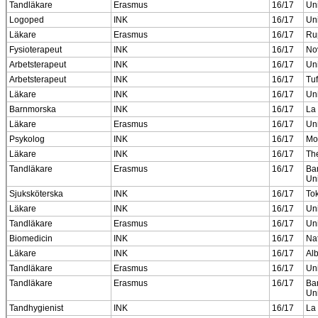
Tandläkare
Erasmus
16/17
Uni
Logoped
INK
16/17
Un
Läkare
Erasmus
16/17
Rup
Fysioterapeut
INK
16/17
No
Arbetsterapeut
INK
16/17
Un
Arbetsterapeut
INK
16/17
Tuf
Läkare
INK
16/17
Uni
Barnmorska
INK
16/17
La 
Läkare
Erasmus
16/17
Uni
Psykolog
INK
16/17
Mo
Läkare
INK
16/17
The
Tandläkare
Erasmus
16/17
Ba
Uni
Sjuksköterska
INK
16/17
Tok
Läkare
INK
16/17
Uni
Tandläkare
Erasmus
16/17
Un
Biomedicin
INK
16/17
Nat
Läkare
INK
16/17
Alb
Tandläkare
Erasmus
16/17
Un
Tandläkare
Erasmus
16/17
Ba
Uni
Tandhygienist
INK
16/17
La 