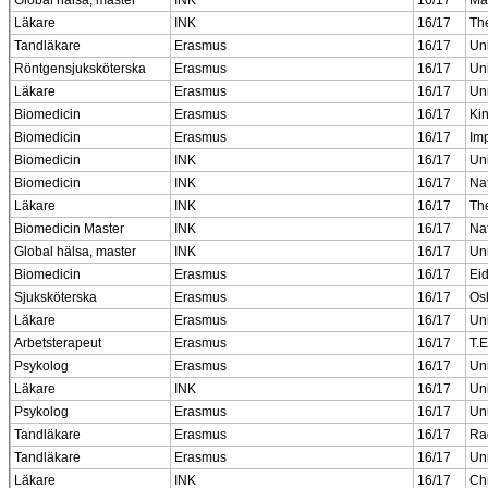
Läkare
INK
16/17
The
Tandläkare
Erasmus
16/17
Uni
Röntgensjuksköterska
Erasmus
16/17
Uni
Läkare
Erasmus
16/17
Uni
Biomedicin
Erasmus
16/17
Ki
Biomedicin
Erasmus
16/17
Im
Biomedicin
INK
16/17
Uni
Biomedicin
INK
16/17
Nat
Läkare
INK
16/17
The
Biomedicin Master
INK
16/17
Nat
Global hälsa, master
INK
16/17
Un
Biomedicin
Erasmus
16/17
Ei
Sjuksköterska
Erasmus
16/17
Osl
Läkare
Erasmus
16/17
Uni
Arbetsterapeut
Erasmus
16/17
T.E
Psykolog
Erasmus
16/17
Uni
Läkare
INK
16/17
Uni
Psykolog
Erasmus
16/17
Uni
Tandläkare
Erasmus
16/17
Ra
Tandläkare
Erasmus
16/17
Uni
Läkare
INK
16/17
Chr