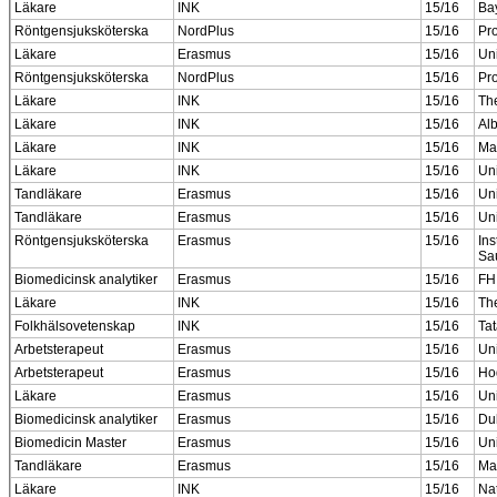
Läkare
INK
15/16
Bay
Röntgensjuksköterska
NordPlus
15/16
Pr
Läkare
Erasmus
15/16
Uni
Röntgensjuksköterska
NordPlus
15/16
Pr
Läkare
INK
15/16
The
Läkare
INK
15/16
Alb
Läkare
INK
15/16
Ma
Läkare
INK
15/16
Uni
Tandläkare
Erasmus
15/16
Uni
Tandläkare
Erasmus
15/16
Un
Röntgensjuksköterska
Erasmus
15/16
Ins
Sa
Biomedicinsk analytiker
Erasmus
15/16
FH
Läkare
INK
15/16
The
Folkhälsovetenskap
INK
15/16
Tat
Arbetsterapeut
Erasmus
15/16
Un
Arbetsterapeut
Erasmus
15/16
Ho
Läkare
Erasmus
15/16
Uni
Biomedicinsk analytiker
Erasmus
15/16
Dub
Biomedicin Master
Erasmus
15/16
Uni
Tandläkare
Erasmus
15/16
Ma
Läkare
INK
15/16
Nat