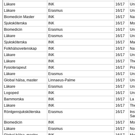
Läkare
INK
16/17
Uni
Läkare
Erasmus
16/17
Uni
Biomedicin Master
INK
16/17
Nat
Sjuksköterska
INK
16/17
Mo
Biomedicin
Erasmus
16/17
Uni
Läkare
Erasmus
16/17
Un
Sjuksköterska
INK
16/17
Ma
Folkhälsovetenskap
INK
16/17
Nat
Läkare
INK
16/17
Un
Läkare
INK
16/17
Th
Fysioterapeut
INK
16/17
Pra
Läkare
Erasmus
16/17
Un
Global hälsa, master
Linnaeus-Palme
16/17
Un
Läkare
Erasmus
16/17
Uni
Logoped
INK
16/17
Un
Barnmorska
INK
16/17
La 
Läkare
INK
16/17
The
Röntgensjuksköterska
Erasmus
16/17
Ins
Sa
Biomedicin
INK
16/17
Mo
Läkare
Erasmus
16/17
Nor
Global hälsa, master
INK
16/17
Ma