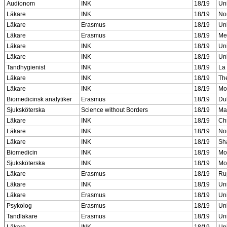
Audionom
INK
18/19
Uni
Läkare
INK
18/19
Nor
Läkare
Erasmus
18/19
Uni
Läkare
Erasmus
18/19
Med
Läkare
INK
18/19
Uni
Läkare
INK
18/19
Uni
Tandhygienist
INK
18/19
La 
Läkare
INK
18/19
Th
Läkare
INK
18/19
Mo
Biomedicinsk analytiker
Erasmus
18/19
Dub
Sjuksköterska
Science without Borders
18/19
Ma
Läkare
INK
18/19
Chr
Läkare
INK
18/19
Nor
Läkare
INK
18/19
Sh
Biomedicin
INK
18/19
Mo
Sjuksköterska
INK
18/19
Mo
Läkare
Erasmus
18/19
Rup
Läkare
INK
18/19
Uni
Läkare
Erasmus
18/19
Uni
Psykolog
Erasmus
18/19
Uni
Tandläkare
Erasmus
18/19
Un
Läkare
INK
18/19
Un